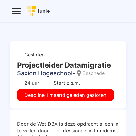
funle
Gesloten
Projectleider Datamigratie
Saxion Hogeschool
location_on
•
Enschede
24 uur
Start z.s.m.
Deadline 1 maand geleden gesloten
Door de Wet DBA is deze opdracht alleen in
te vullen door IT-professionals in loondienst