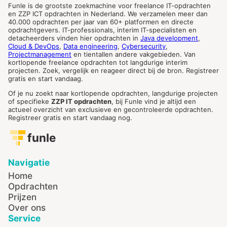
Funle is de grootste zoekmachine voor freelance IT-opdrachten
en ZZP ICT opdrachten in Nederland. We verzamelen meer dan
40.000 opdrachten per jaar van 60+ platformen en directe
opdrachtgevers. IT-professionals, interim IT-specialisten en
detacheerders vinden hier opdrachten in
Java development
,
Cloud & DevOps
,
Data engineering
,
Cybersecurity
,
Projectmanagement
en tientallen andere vakgebieden. Van
kortlopende freelance opdrachten tot langdurige interim
projecten. Zoek, vergelijk en reageer direct bij de bron. Registreer
gratis en start vandaag.
Of je nu zoekt naar kortlopende opdrachten, langdurige projecten
of specifieke
ZZP IT opdrachten
, bij Funle vind je altijd een
actueel overzicht van exclusieve en gecontroleerde opdrachten.
Registreer gratis en start vandaag nog.
funle
Navigatie
Home
Opdrachten
Prijzen
Over ons
Service