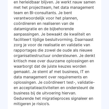
en herleidbaar blijven. Je werkt nauw samen
met het projectteam, het data management
team en BI-consultants. Je bent
verantwoordelijk voor het plannen,
coördineren en realiseren van de
datamigratie en de bijbehorende
aanpassingen. Je bewaakt de kwaliteit en
faciliteert tijdige besluitvorming. Daarnaast
zorg je voor de realisatie en validatie van
rapportages die zowel de oude als nieuwe
organisatiestructuur ondersteunen. Je denkt
kritisch mee over duurzame oplossingen en
waarborgt dat de juiste keuzes worden
gemaakt. Je stemt af met business, IT en
data management over requirements en
oplossingen. Je coördineert test-, validatie-
en acceptatieactiviteiten en ondersteunt de
business bij de uitvoering hiervan.
Gedurende het migratieproces signaleer en
mitigeren je risico’s.