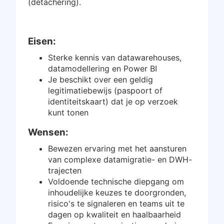
(detachering).
Inloggen
Gratis starten
Eisen:
Sterke kennis van datawarehouses,
datamodellering en Power BI
Je beschikt over een geldig
legitimatiebewijs (paspoort of
identiteitskaart) dat je op verzoek
kunt tonen
Wensen:
Bewezen ervaring met het aansturen
van complexe datamigratie- en DWH-
trajecten
Voldoende technische diepgang om
inhoudelijke keuzes te doorgronden,
risico's te signaleren en teams uit te
dagen op kwaliteit en haalbaarheid