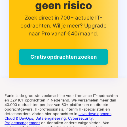
geen risico
Zoek direct in 700+ actuele IT-
opdrachten. Wil je meer? Upgrade
naar Pro vanaf €40/maand.
Gratis opdrachten zoeken
Funle is de grootste zoekmachine voor freelance IT-opdrachten
en ZZP ICT opdrachten in Nederland. We verzamelen meer dan
40.000 opdrachten per jaar van 60+ platformen en directe
opdrachtgevers. IT-professionals, interim IT-specialisten en
detacheerders vinden hier opdrachten in
Java development
,
Cloud & DevOps
,
Data engineering
,
Cybersecurity
,
Projectmanagement
en tientallen andere vakgebieden. Van