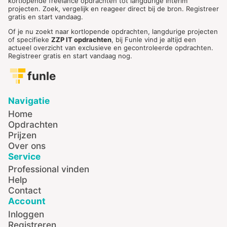
kortlopende freelance opdrachten tot langdurige interim
projecten. Zoek, vergelijk en reageer direct bij de bron. Registreer
gratis en start vandaag.
Of je nu zoekt naar kortlopende opdrachten, langdurige projecten
of specifieke
ZZP IT opdrachten
, bij Funle vind je altijd een
actueel overzicht van exclusieve en gecontroleerde opdrachten.
Registreer gratis en start vandaag nog.
funle
Navigatie
Home
Opdrachten
Prijzen
Over ons
Service
Professional vinden
Help
Contact
Account
Inloggen
Registreren