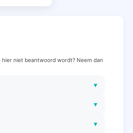
ie hier niet beantwoord wordt? Neem dan
▾
▾
▾