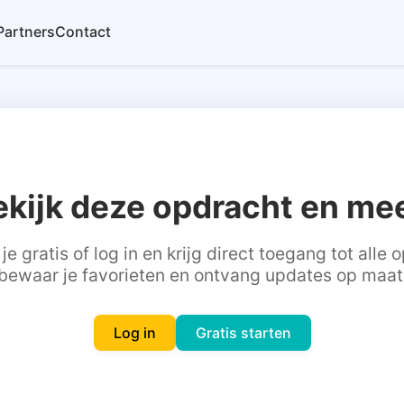
Partners
Contact
ekijk deze opdracht en mee
je gratis of log in en krijg direct toegang tot alle
bewaar je favorieten en ontvang updates op maat
Log in
Gratis starten