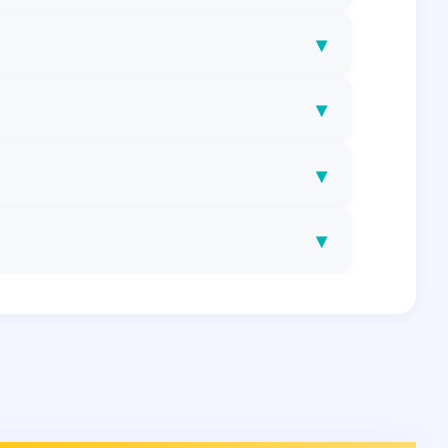
▾
▾
▾
▾