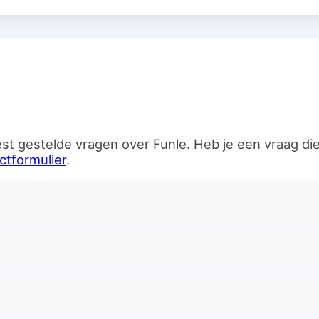
n
st gestelde vragen over Funle. Heb je een vraag d
ctformulier
.