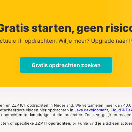
Gratis starten, geen risic
actuele IT-opdrachten. Wil je meer? Upgrade naar
Gratis opdrachten zoeken
ten en ZZP ICT opdrachten in Nederland. We verzamelen meer dan 40.00
 detacheerders vinden hier opdrachten in
Java development
,
Cloud & De
pdrachten tot langdurige interim projecten. Zoek, vergelijk en reageer 
ecten of specifieke
ZZP IT opdrachten
, bij Funle vind je altijd een ac