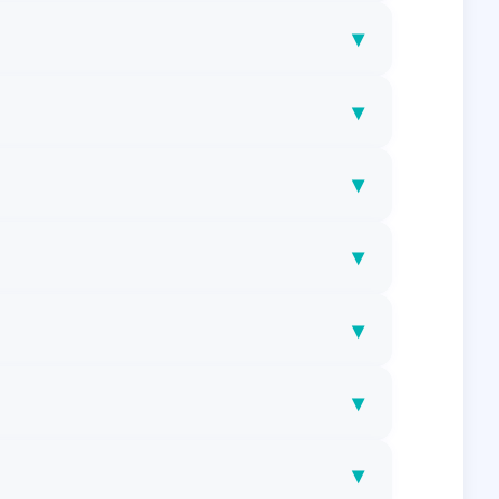
▾
▾
▾
▾
▾
▾
▾