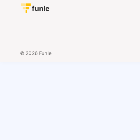
funle
© 2026 Funle