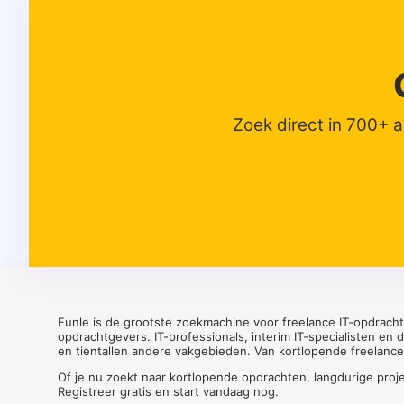
Zoek direct in 700+ 
Funle is de grootste zoekmachine voor freelance IT-opdrach
opdrachtgevers. IT-professionals, interim IT-specialisten en
en tientallen andere vakgebieden. Van kortlopende freelance o
Of je nu zoekt naar kortlopende opdrachten, langdurige proj
Registreer gratis en start vandaag nog.