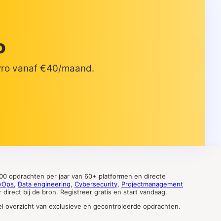
o
 Pro vanaf €40/maand.
0 opdrachten per jaar van 60+ platformen en directe
vOps
,
Data engineering
,
Cybersecurity
,
Projectmanagement
direct bij de bron. Registreer gratis en start vandaag.
tueel overzicht van exclusieve en gecontroleerde opdrachten.