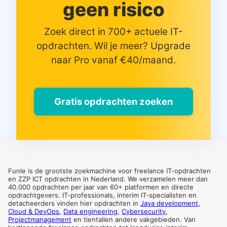
geen risico
Zoek direct in 700+ actuele IT-
opdrachten. Wil je meer? Upgrade
naar Pro vanaf €40/maand.
Gratis opdrachten zoeken
Funle is de grootste zoekmachine voor freelance IT-opdrachten
en ZZP ICT opdrachten in Nederland. We verzamelen meer dan
40.000 opdrachten per jaar van 60+ platformen en directe
opdrachtgevers. IT-professionals, interim IT-specialisten en
detacheerders vinden hier opdrachten in
Java development
,
Cloud & DevOps
,
Data engineering
,
Cybersecurity
,
Projectmanagement
en tientallen andere vakgebieden. Van