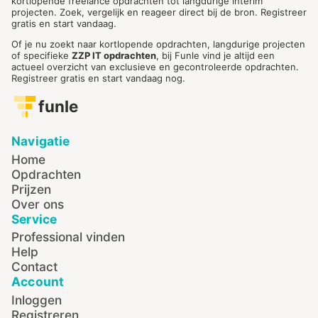
kortlopende freelance opdrachten tot langdurige interim
projecten. Zoek, vergelijk en reageer direct bij de bron. Registreer
gratis en start vandaag.
Of je nu zoekt naar kortlopende opdrachten, langdurige projecten
of specifieke
ZZP IT opdrachten
, bij Funle vind je altijd een
actueel overzicht van exclusieve en gecontroleerde opdrachten.
Registreer gratis en start vandaag nog.
funle
Navigatie
Home
Opdrachten
Prijzen
Over ons
Service
Professional vinden
Help
Contact
Account
Inloggen
Registreren