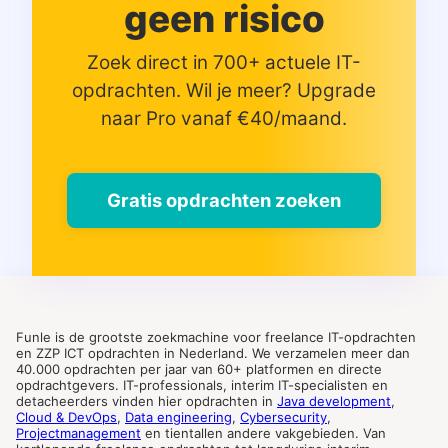
geen risico
Zoek direct in 700+ actuele IT-
opdrachten. Wil je meer? Upgrade
naar Pro vanaf €40/maand.
Gratis opdrachten zoeken
Funle is de grootste zoekmachine voor freelance IT-opdrachten
en ZZP ICT opdrachten in Nederland. We verzamelen meer dan
40.000 opdrachten per jaar van 60+ platformen en directe
opdrachtgevers. IT-professionals, interim IT-specialisten en
detacheerders vinden hier opdrachten in
Java development
,
Cloud & DevOps
,
Data engineering
,
Cybersecurity
,
Projectmanagement
en tientallen andere vakgebieden. Van