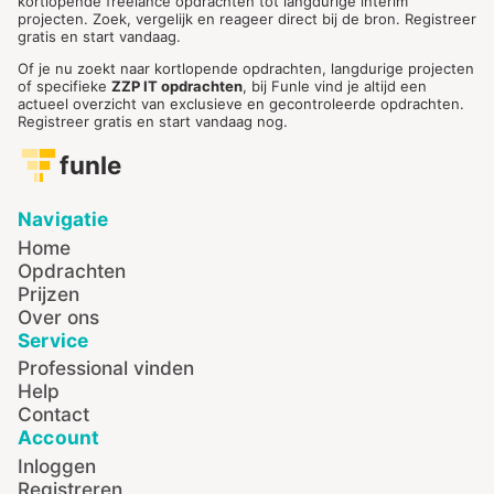
kortlopende freelance opdrachten tot langdurige interim
projecten. Zoek, vergelijk en reageer direct bij de bron. Registreer
gratis en start vandaag.
Of je nu zoekt naar kortlopende opdrachten, langdurige projecten
of specifieke
ZZP IT opdrachten
, bij Funle vind je altijd een
actueel overzicht van exclusieve en gecontroleerde opdrachten.
Registreer gratis en start vandaag nog.
funle
Navigatie
Home
Opdrachten
Prijzen
Over ons
Service
Professional vinden
Help
Contact
Account
Inloggen
Registreren