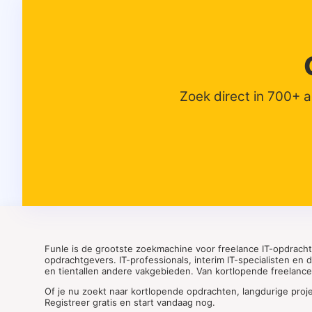
Zoek direct in 700+ 
Funle is de grootste zoekmachine voor freelance IT-opdrach
opdrachtgevers. IT-professionals, interim IT-specialisten en
en tientallen andere vakgebieden. Van kortlopende freelance o
Of je nu zoekt naar kortlopende opdrachten, langdurige proj
Registreer gratis en start vandaag nog.