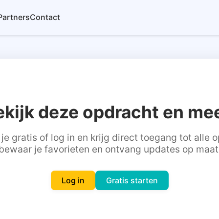
Partners
Contact
ekijk deze opdracht en mee
je gratis of log in en krijg direct toegang tot alle
bewaar je favorieten en ontvang updates op maat
Log in
Gratis starten