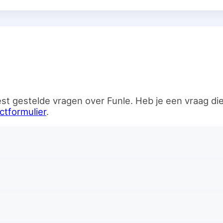
n
st gestelde vragen over Funle. Heb je een vraag d
ctformulier
.