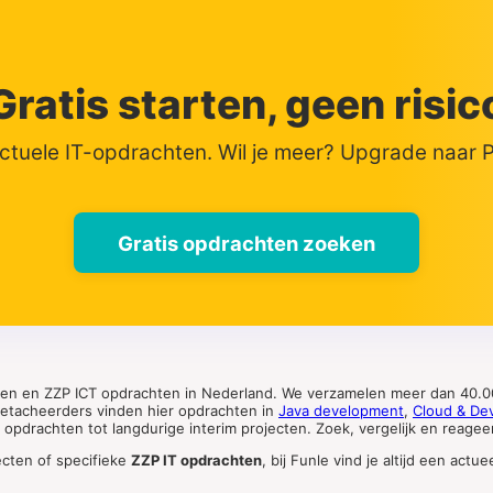
Gratis starten, geen risic
actuele IT-opdrachten. Wil je meer? Upgrade naar
Gratis opdrachten zoeken
ten en ZZP ICT opdrachten in Nederland. We verzamelen meer dan 40.00
 detacheerders vinden hier opdrachten in
Java development
,
Cloud & De
pdrachten tot langdurige interim projecten. Zoek, vergelijk en reageer 
ecten of specifieke
ZZP IT opdrachten
, bij Funle vind je altijd een ac