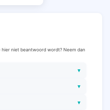
ie hier niet beantwoord wordt? Neem dan
▾
▾
▾