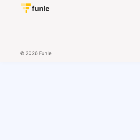
funle
© 2026 Funle