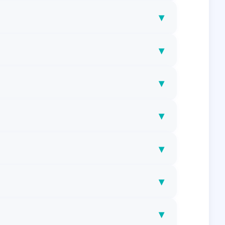
▾
▾
▾
▾
▾
▾
▾