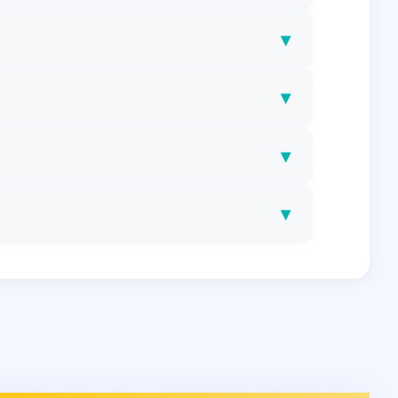
▾
▾
▾
▾