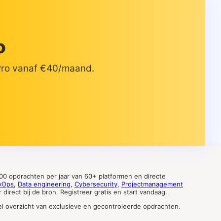
o
 Pro vanaf €40/maand.
0 opdrachten per jaar van 60+ platformen en directe
vOps
,
Data engineering
,
Cybersecurity
,
Projectmanagement
direct bij de bron. Registreer gratis en start vandaag.
tueel overzicht van exclusieve en gecontroleerde opdrachten.