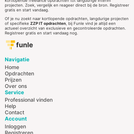
kortlopende freelance opdrachten tot langdurige interim
projecten. Zoek, vergelijk en reageer direct bij de bron. Registreer
gratis en start vandaag.
Of je nu zoekt naar kortlopende opdrachten, langdurige projecten
of specifieke
ZZP IT opdrachten
, bij Funle vind je altijd een
actueel overzicht van exclusieve en gecontroleerde opdrachten.
Registreer gratis en start vandaag nog.
funle
Navigatie
Home
Opdrachten
Prijzen
Over ons
Service
Professional vinden
Help
Contact
Account
Inloggen
Registreren