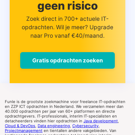
geen risico
Zoek direct in 700+ actuele IT-
opdrachten. Wil je meer? Upgrade
naar Pro vanaf €40/maand.
Gratis opdrachten zoeken
Funle is de grootste zoekmachine voor freelance IT-opdrachten
en ZZP ICT opdrachten in Nederland. We verzamelen meer dan
40.000 opdrachten per jaar van 60+ platformen en directe
opdrachtgevers. IT-professionals, interim IT-specialisten en
detacheerders vinden hier opdrachten in
Java development
,
Cloud & DevOps
,
Data engineering
,
Cybersecurity
,
Projectmanagement
en tientallen andere vakgebieden. Van