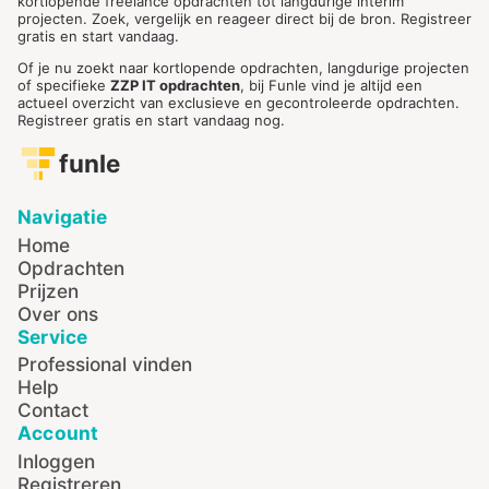
kortlopende freelance opdrachten tot langdurige interim
projecten. Zoek, vergelijk en reageer direct bij de bron. Registreer
gratis en start vandaag.
Of je nu zoekt naar kortlopende opdrachten, langdurige projecten
of specifieke
ZZP IT opdrachten
, bij Funle vind je altijd een
actueel overzicht van exclusieve en gecontroleerde opdrachten.
Registreer gratis en start vandaag nog.
funle
Navigatie
Home
Opdrachten
Prijzen
Over ons
Service
Professional vinden
Help
Contact
Account
Inloggen
Registreren