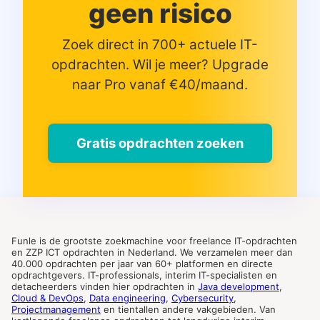
geen risico
Zoek direct in 700+ actuele IT-
opdrachten. Wil je meer? Upgrade
naar Pro vanaf €40/maand.
Gratis opdrachten zoeken
Funle is de grootste zoekmachine voor freelance IT-opdrachten
en ZZP ICT opdrachten in Nederland. We verzamelen meer dan
40.000 opdrachten per jaar van 60+ platformen en directe
opdrachtgevers. IT-professionals, interim IT-specialisten en
detacheerders vinden hier opdrachten in
Java development
,
Cloud & DevOps
,
Data engineering
,
Cybersecurity
,
Projectmanagement
en tientallen andere vakgebieden. Van