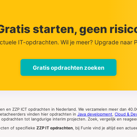
Gratis starten, geen risic
actuele IT-opdrachten. Wil je meer? Upgrade naar
Gratis opdrachten zoeken
ten en ZZP ICT opdrachten in Nederland. We verzamelen meer dan 40.00
 detacheerders vinden hier opdrachten in
Java development
,
Cloud & De
pdrachten tot langdurige interim projecten. Zoek, vergelijk en reageer 
ecten of specifieke
ZZP IT opdrachten
, bij Funle vind je altijd een ac