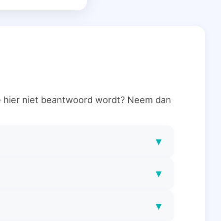
ie hier niet beantwoord wordt? Neem dan
▾
▾
▾