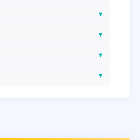
▾
▾
▾
▾