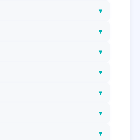
▾
▾
▾
▾
▾
▾
▾