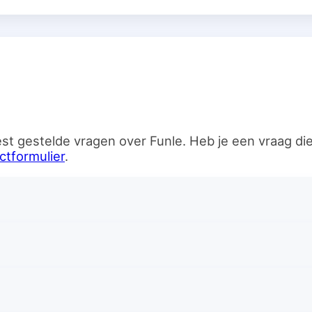
n
st gestelde vragen over Funle. Heb je een vraag d
ctformulier
.