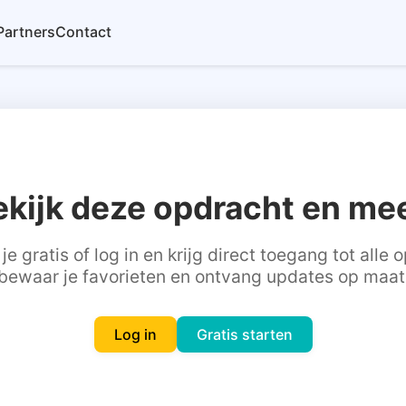
Partners
Contact
ekijk deze opdracht en mee
je gratis of log in en krijg direct toegang tot alle
bewaar je favorieten en ontvang updates op maat
Log in
Gratis starten