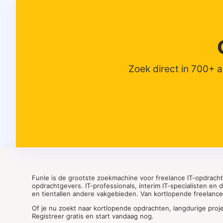
Zoek direct in 700+ 
Funle is de grootste zoekmachine voor freelance IT-opdrach
opdrachtgevers. IT-professionals, interim IT-specialisten en
en tientallen andere vakgebieden. Van kortlopende freelance o
Of je nu zoekt naar kortlopende opdrachten, langdurige proj
Registreer gratis en start vandaag nog.