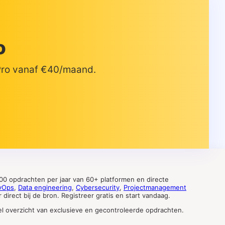
o
 Pro vanaf €40/maand.
0 opdrachten per jaar van 60+ platformen en directe
vOps
,
Data engineering
,
Cybersecurity
,
Projectmanagement
direct bij de bron. Registreer gratis en start vandaag.
tueel overzicht van exclusieve en gecontroleerde opdrachten.