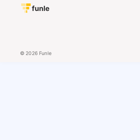
funle
© 2026 Funle