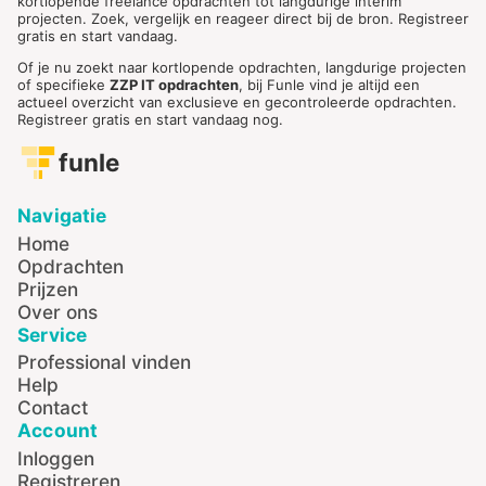
kortlopende freelance opdrachten tot langdurige interim
projecten. Zoek, vergelijk en reageer direct bij de bron. Registreer
gratis en start vandaag.
Of je nu zoekt naar kortlopende opdrachten, langdurige projecten
of specifieke
ZZP IT opdrachten
, bij Funle vind je altijd een
actueel overzicht van exclusieve en gecontroleerde opdrachten.
Registreer gratis en start vandaag nog.
funle
Navigatie
Home
Opdrachten
Prijzen
Over ons
Service
Professional vinden
Help
Contact
Account
Inloggen
Registreren