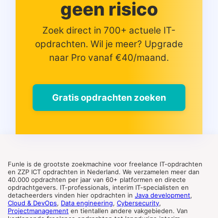
geen risico
Zoek direct in 700+ actuele IT-
opdrachten. Wil je meer? Upgrade
naar Pro vanaf €40/maand.
Gratis opdrachten zoeken
Funle is de grootste zoekmachine voor freelance IT-opdrachten
en ZZP ICT opdrachten in Nederland. We verzamelen meer dan
40.000 opdrachten per jaar van 60+ platformen en directe
opdrachtgevers. IT-professionals, interim IT-specialisten en
detacheerders vinden hier opdrachten in
Java development
,
Cloud & DevOps
,
Data engineering
,
Cybersecurity
,
Projectmanagement
en tientallen andere vakgebieden. Van