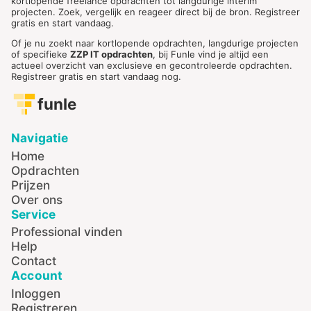
kortlopende freelance opdrachten tot langdurige interim
projecten. Zoek, vergelijk en reageer direct bij de bron. Registreer
gratis en start vandaag.
Of je nu zoekt naar kortlopende opdrachten, langdurige projecten
of specifieke
ZZP IT opdrachten
, bij Funle vind je altijd een
actueel overzicht van exclusieve en gecontroleerde opdrachten.
Registreer gratis en start vandaag nog.
funle
Navigatie
Home
Opdrachten
Prijzen
Over ons
Service
Professional vinden
Help
Contact
Account
Inloggen
Registreren