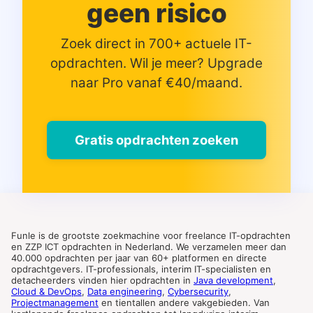
geen risico
Zoek direct in 700+ actuele IT-
opdrachten. Wil je meer? Upgrade
naar Pro vanaf €40/maand.
Gratis opdrachten zoeken
Funle is de grootste zoekmachine voor freelance IT-opdrachten
en ZZP ICT opdrachten in Nederland. We verzamelen meer dan
40.000 opdrachten per jaar van 60+ platformen en directe
opdrachtgevers. IT-professionals, interim IT-specialisten en
detacheerders vinden hier opdrachten in
Java development
,
Cloud & DevOps
,
Data engineering
,
Cybersecurity
,
Projectmanagement
en tientallen andere vakgebieden. Van