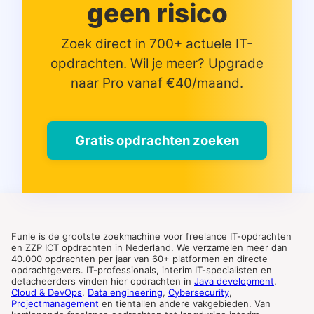
geen risico
Zoek direct in 700+ actuele IT-
opdrachten. Wil je meer? Upgrade
naar Pro vanaf €40/maand.
Gratis opdrachten zoeken
Funle is de grootste zoekmachine voor freelance IT-opdrachten
en ZZP ICT opdrachten in Nederland. We verzamelen meer dan
40.000 opdrachten per jaar van 60+ platformen en directe
opdrachtgevers. IT-professionals, interim IT-specialisten en
detacheerders vinden hier opdrachten in
Java development
,
Cloud & DevOps
,
Data engineering
,
Cybersecurity
,
Projectmanagement
en tientallen andere vakgebieden. Van