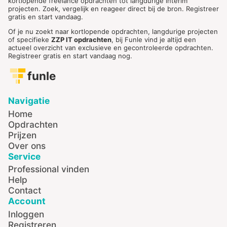
kortlopende freelance opdrachten tot langdurige interim
projecten. Zoek, vergelijk en reageer direct bij de bron. Registreer
gratis en start vandaag.
Of je nu zoekt naar kortlopende opdrachten, langdurige projecten
of specifieke
ZZP IT opdrachten
, bij Funle vind je altijd een
actueel overzicht van exclusieve en gecontroleerde opdrachten.
Registreer gratis en start vandaag nog.
funle
Navigatie
Home
Opdrachten
Prijzen
Over ons
Service
Professional vinden
Help
Contact
Account
Inloggen
Registreren