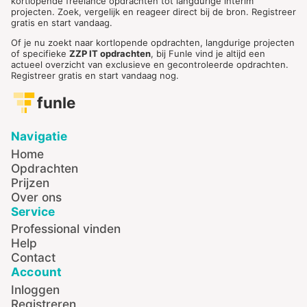
kortlopende freelance opdrachten tot langdurige interim
projecten. Zoek, vergelijk en reageer direct bij de bron. Registreer
gratis en start vandaag.
Of je nu zoekt naar kortlopende opdrachten, langdurige projecten
of specifieke
ZZP IT opdrachten
, bij Funle vind je altijd een
actueel overzicht van exclusieve en gecontroleerde opdrachten.
Registreer gratis en start vandaag nog.
funle
Navigatie
Home
Opdrachten
Prijzen
Over ons
Service
Professional vinden
Help
Contact
Account
Inloggen
Registreren