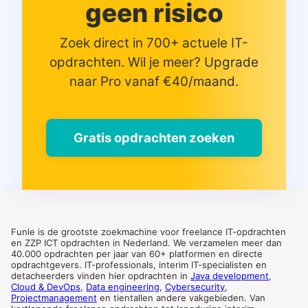
geen risico
Zoek direct in 700+ actuele IT-
opdrachten. Wil je meer? Upgrade
naar Pro vanaf €40/maand.
Gratis opdrachten zoeken
Funle is de grootste zoekmachine voor freelance IT-opdrachten
en ZZP ICT opdrachten in Nederland. We verzamelen meer dan
40.000 opdrachten per jaar van 60+ platformen en directe
opdrachtgevers. IT-professionals, interim IT-specialisten en
detacheerders vinden hier opdrachten in
Java development
,
Cloud & DevOps
,
Data engineering
,
Cybersecurity
,
Projectmanagement
en tientallen andere vakgebieden. Van