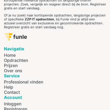
kortlopende freelance opdrachten tot langdurige interim
projecten. Zoek, vergelijk en reageer direct bij de bron. Registreer
gratis en start vandaag.
Of je nu zoekt naar kortlopende opdrachten, langdurige projecten
of specifieke
ZZP IT opdrachten
, bij Funle vind je altijd een
actueel overzicht van exclusieve en gecontroleerde opdrachten.
Registreer gratis en start vandaag nog.
funle
Navigatie
Home
Opdrachten
Prijzen
Over ons
Service
Professional vinden
Help
Contact
Account
Inloggen
Registreren