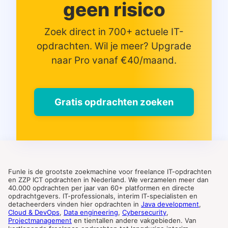
geen risico
Zoek direct in 700+ actuele IT-
opdrachten. Wil je meer? Upgrade
naar Pro vanaf €40/maand.
Gratis opdrachten zoeken
Funle is de grootste zoekmachine voor freelance IT-opdrachten
en ZZP ICT opdrachten in Nederland. We verzamelen meer dan
40.000 opdrachten per jaar van 60+ platformen en directe
opdrachtgevers. IT-professionals, interim IT-specialisten en
detacheerders vinden hier opdrachten in
Java development
,
Cloud & DevOps
,
Data engineering
,
Cybersecurity
,
Projectmanagement
en tientallen andere vakgebieden. Van