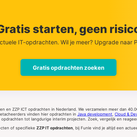
Gratis starten, geen risic
actuele IT-opdrachten. Wil je meer? Upgrade naar
Gratis opdrachten zoeken
ten en ZZP ICT opdrachten in Nederland. We verzamelen meer dan 40.00
 detacheerders vinden hier opdrachten in
Java development
,
Cloud & De
pdrachten tot langdurige interim projecten. Zoek, vergelijk en reageer 
ecten of specifieke
ZZP IT opdrachten
, bij Funle vind je altijd een ac