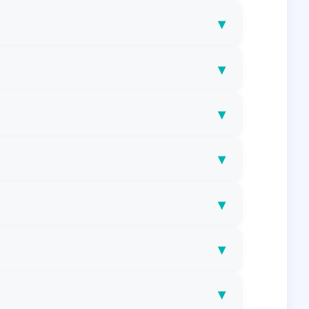
▾
▾
▾
▾
▾
▾
▾