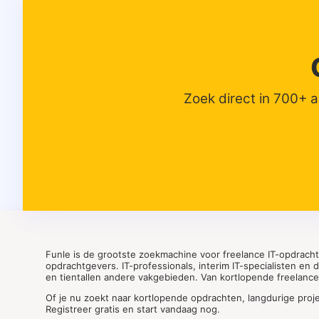
Zoek direct in 700+ 
Funle is de grootste zoekmachine voor freelance IT-opdrach
opdrachtgevers. IT-professionals, interim IT-specialisten en
en tientallen andere vakgebieden. Van kortlopende freelance o
Of je nu zoekt naar kortlopende opdrachten, langdurige proj
Registreer gratis en start vandaag nog.