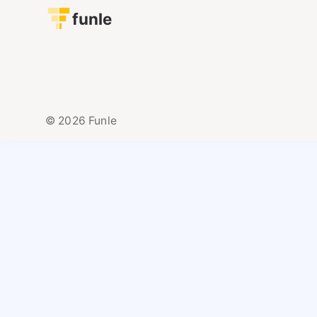
funle
© 2026 Funle