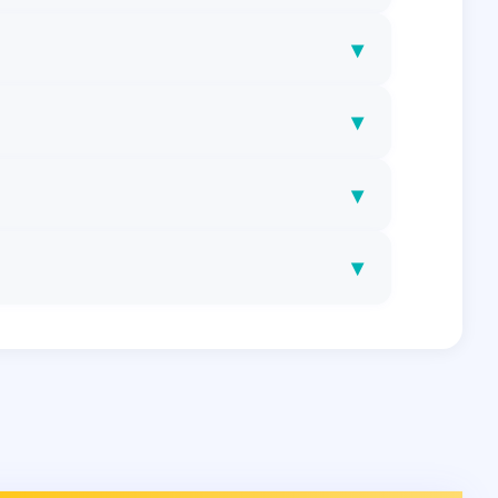
▾
▾
▾
▾