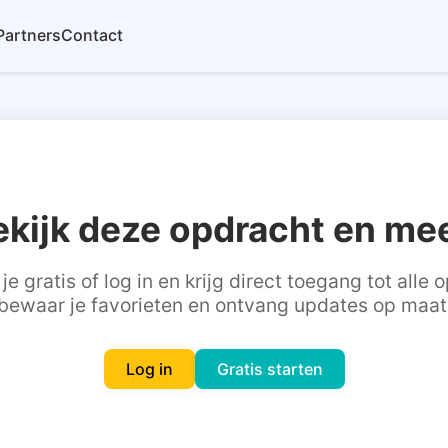
Partners
Contact
ekijk deze opdracht en mee
je gratis of log in en krijg direct toegang tot alle
bewaar je favorieten en ontvang updates op maat
Log in
Gratis starten