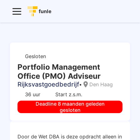
funle
Gesloten
Portfolio Management
Office (PMO) Adviseur
Rijksvastgoedbedrijf
location_on
•
Den Haag
36 uur
Start z.s.m.
Deadline 8 maanden geleden
gesloten
Door de Wet DBA is deze opdracht alleen in