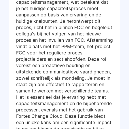
capaciteitsmanagement, wat betekent dat
je het huidige capaciteitsproces moet
aanpassen op basis van ervaring en de
huidige knelpunten. Je herontwerpt dit
proces, richt het in binnen FCC en begeleidt
collega's bij het volgen van het nieuwe
proces en het invullen van FCC. Afstemming
vindt plaats met het PPM-team, het project
FCC voor het reguliere proces,
projectleiders en sectiehoofden. Deze rol
vereist een proactieve houding en
uitstekende communicatieve vaardigheden,
zowel schriftelijk als mondeling. Je moet in
staat zijn om effectief te rapporteren en
samen te werken met verschillende teams.
Het is essentieel dat je ervaring hebt met
capaciteitsmanagement en de bijbehorende
processen, evenals met het gebruik van
Fortes Change Cloud. Deze functie biedt
een unieke kans om een significante impact
te maken binnen de organisatie en bij te