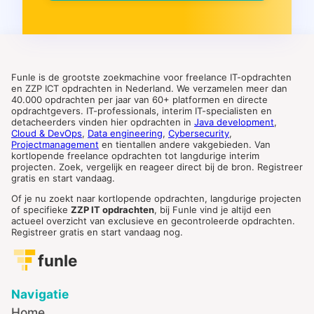
Funle is de grootste zoekmachine voor freelance IT-opdrachten
en ZZP ICT opdrachten in Nederland. We verzamelen meer dan
40.000 opdrachten per jaar van 60+ platformen en directe
opdrachtgevers. IT-professionals, interim IT-specialisten en
detacheerders vinden hier opdrachten in
Java development
,
Cloud & DevOps
,
Data engineering
,
Cybersecurity
,
Projectmanagement
en tientallen andere vakgebieden. Van
kortlopende freelance opdrachten tot langdurige interim
projecten. Zoek, vergelijk en reageer direct bij de bron. Registreer
gratis en start vandaag.
Of je nu zoekt naar kortlopende opdrachten, langdurige projecten
of specifieke
ZZP IT opdrachten
, bij Funle vind je altijd een
actueel overzicht van exclusieve en gecontroleerde opdrachten.
Registreer gratis en start vandaag nog.
funle
Navigatie
Home