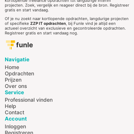
kortlopende freelance opdrachten tot langdurige interim
projecten. Zoek, vergelijk en reageer direct bij de bron. Registreer
gratis en start vandaag.
Of je nu zoekt naar kortlopende opdrachten, langdurige projecten
of specifieke
ZZP IT opdrachten
, bij Funle vind je altijd een
actueel overzicht van exclusieve en gecontroleerde opdrachten.
Registreer gratis en start vandaag nog.
funle
Navigatie
Home
Opdrachten
Prijzen
Over ons
Service
Professional vinden
Help
Contact
Account
Inloggen
Registreren