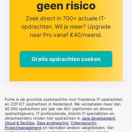
geen risico
Zoek direct in 700+ actuele IT-
opdrachten. Wil je meer? Upgrade
naar Pro vanaf €40/maand.
Gratis opdrachten zoeken
Funle is de grootste zoekmachine voor freelance IT-opdrachten
en ZZP ICT opdrachten in Nederland. We verzamelen meer dan
40.000 opdrachten per jaar van 60+ platformen en directe
opdrachtgevers. IT-professionals, interim IT-specialisten en
detacheerders vinden hier opdrachten in
Java development
,
Cloud & DevOps
,
Data engineering
,
Cybersecurity
,
Projectmanagement
en tientallen andere vakgebieden. Van