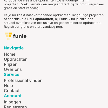
kortlopende freelance opdrachten tot langdurige interim
projecten. Zoek, vergelijk en reageer direct bij de bron. Registreer
gratis en start vandaag.
Of je nu zoekt naar kortlopende opdrachten, langdurige projecten
of specifieke
ZZP IT opdrachten
, bij Funle vind je altijd een
actueel overzicht van exclusieve en gecontroleerde opdrachten.
Registreer gratis en start vandaag nog.
funle
Navigatie
Home
Opdrachten
Prijzen
Over ons
Service
Professional vinden
Help
Contact
Account
Inloggen
Registreren