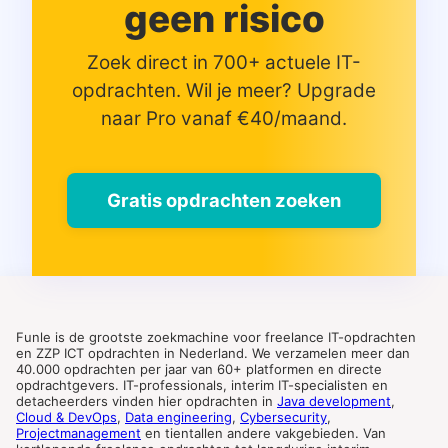
geen risico
Zoek direct in 700+ actuele IT-
opdrachten. Wil je meer? Upgrade
naar Pro vanaf €40/maand.
Gratis opdrachten zoeken
Funle is de grootste zoekmachine voor freelance IT-opdrachten
en ZZP ICT opdrachten in Nederland. We verzamelen meer dan
40.000 opdrachten per jaar van 60+ platformen en directe
opdrachtgevers. IT-professionals, interim IT-specialisten en
detacheerders vinden hier opdrachten in
Java development
,
Cloud & DevOps
,
Data engineering
,
Cybersecurity
,
Projectmanagement
en tientallen andere vakgebieden. Van