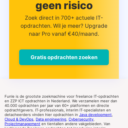
geen risico
Zoek direct in 700+ actuele IT-
opdrachten. Wil je meer? Upgrade
naar Pro vanaf €40/maand.
Gratis opdrachten zoeken
Funle is de grootste zoekmachine voor freelance IT-opdrachten
en ZZP ICT opdrachten in Nederland. We verzamelen meer dan
40.000 opdrachten per jaar van 60+ platformen en directe
opdrachtgevers. IT-professionals, interim IT-specialisten en
detacheerders vinden hier opdrachten in
Java development
,
Cloud & DevOps
,
Data engineering
,
Cybersecurity
,
Projectmanagement
en tientallen andere vakgebieden. Van