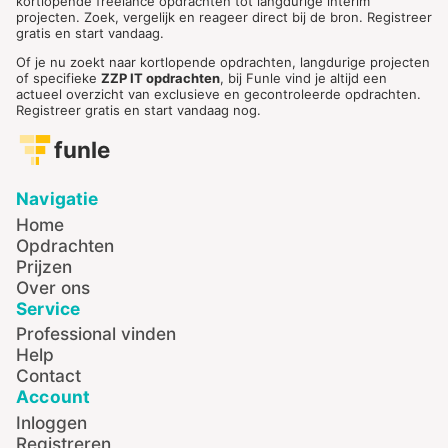
kortlopende freelance opdrachten tot langdurige interim
projecten. Zoek, vergelijk en reageer direct bij de bron. Registreer
gratis en start vandaag.
Of je nu zoekt naar kortlopende opdrachten, langdurige projecten
of specifieke
ZZP IT opdrachten
, bij Funle vind je altijd een
actueel overzicht van exclusieve en gecontroleerde opdrachten.
Registreer gratis en start vandaag nog.
funle
Navigatie
Home
Opdrachten
Prijzen
Over ons
Service
Professional vinden
Help
Contact
Account
Inloggen
Registreren