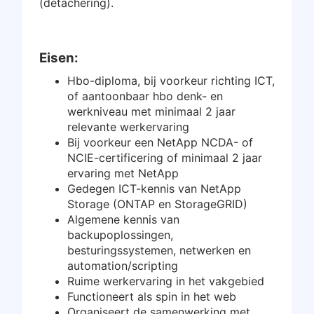
(detachering).
Inloggen
Gratis starten
Eisen:
Hbo-diploma, bij voorkeur richting ICT,
of aantoonbaar hbo denk- en
werkniveau met minimaal 2 jaar
relevante werkervaring
Bij voorkeur een NetApp NCDA- of
NCIE-certificering of minimaal 2 jaar
ervaring met NetApp
Gedegen ICT-kennis van NetApp
Storage (ONTAP en StorageGRID)
Algemene kennis van
backupoplossingen,
besturingssystemen, netwerken en
automation/scripting
Ruime werkervaring in het vakgebied
Functioneert als spin in het web
Organiseert de samenwerking met