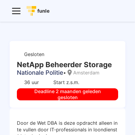
funle
Gesloten
NetApp Beheerder Storage
Nationale Politie
location_on
•
Amsterdam
36 uur
Start z.s.m.
Deadline 2 maanden geleden
gesloten
Door de Wet DBA is deze opdracht alleen in
te vullen door IT-professionals in loondienst