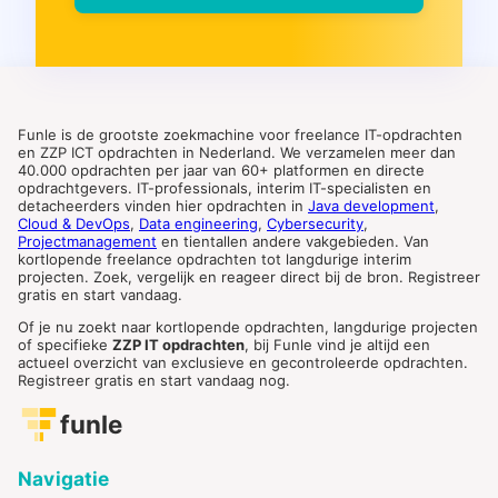
Funle is de grootste zoekmachine voor freelance IT-opdrachten
en ZZP ICT opdrachten in Nederland. We verzamelen meer dan
40.000 opdrachten per jaar van 60+ platformen en directe
opdrachtgevers. IT-professionals, interim IT-specialisten en
detacheerders vinden hier opdrachten in
Java development
,
Cloud & DevOps
,
Data engineering
,
Cybersecurity
,
Projectmanagement
en tientallen andere vakgebieden. Van
kortlopende freelance opdrachten tot langdurige interim
projecten. Zoek, vergelijk en reageer direct bij de bron. Registreer
gratis en start vandaag.
Of je nu zoekt naar kortlopende opdrachten, langdurige projecten
of specifieke
ZZP IT opdrachten
, bij Funle vind je altijd een
actueel overzicht van exclusieve en gecontroleerde opdrachten.
Registreer gratis en start vandaag nog.
funle
Navigatie