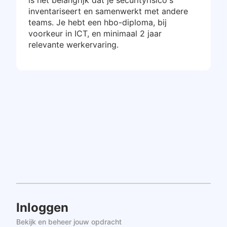
is het belangrijk dat je securityrisico's
inventariseert en samenwerkt met andere
teams. Je hebt een hbo-diploma, bij
voorkeur in ICT, en minimaal 2 jaar
relevante werkervaring.
Inloggen
Bekijk en beheer jouw opdracht