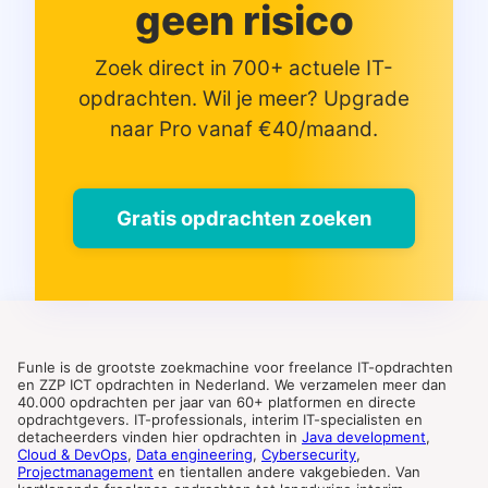
geen risico
Zoek direct in 700+ actuele IT-
opdrachten. Wil je meer? Upgrade
naar Pro vanaf €40/maand.
Gratis opdrachten zoeken
Funle is de grootste zoekmachine voor freelance IT-opdrachten
en ZZP ICT opdrachten in Nederland. We verzamelen meer dan
40.000 opdrachten per jaar van 60+ platformen en directe
opdrachtgevers. IT-professionals, interim IT-specialisten en
detacheerders vinden hier opdrachten in
Java development
,
Cloud & DevOps
,
Data engineering
,
Cybersecurity
,
Projectmanagement
en tientallen andere vakgebieden. Van