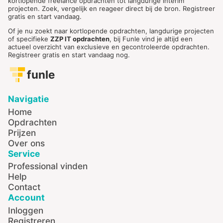
kortlopende freelance opdrachten tot langdurige interim
projecten. Zoek, vergelijk en reageer direct bij de bron. Registreer
gratis en start vandaag.
Of je nu zoekt naar kortlopende opdrachten, langdurige projecten
of specifieke
ZZP IT opdrachten
, bij Funle vind je altijd een
actueel overzicht van exclusieve en gecontroleerde opdrachten.
Registreer gratis en start vandaag nog.
funle
Navigatie
Home
Opdrachten
Prijzen
Over ons
Service
Professional vinden
Help
Contact
Account
Inloggen
Registreren