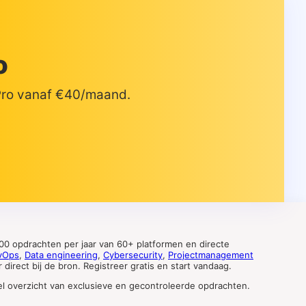
o
 Pro vanaf €40/maand.
0 opdrachten per jaar van 60+ platformen en directe
vOps
,
Data engineering
,
Cybersecurity
,
Projectmanagement
direct bij de bron. Registreer gratis en start vandaag.
tueel overzicht van exclusieve en gecontroleerde opdrachten.