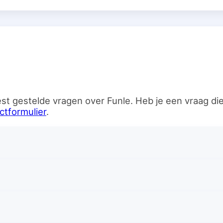
n
st gestelde vragen over Funle. Heb je een vraag d
ctformulier
.