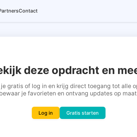
Partners
Contact
ekijk deze opdracht en mee
je gratis of log in en krijg direct toegang tot alle
bewaar je favorieten en ontvang updates op maat
Log in
Gratis starten