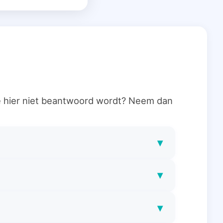
ie hier niet beantwoord wordt? Neem dan
▾
▾
▾