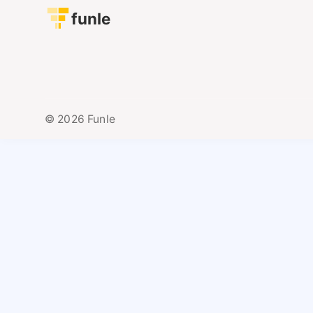
funle
© 2026 Funle