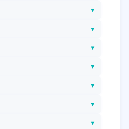
▾
▾
▾
▾
▾
▾
▾