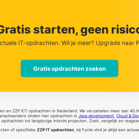
Gratis starten, geen risic
actuele IT-opdrachten. Wil je meer? Upgrade naar
Gratis opdrachten zoeken
ten en ZZP ICT opdrachten in Nederland. We verzamelen meer dan 40.00
 detacheerders vinden hier opdrachten in
Java development
,
Cloud & De
pdrachten tot langdurige interim projecten. Zoek, vergelijk en reageer 
ecten of specifieke
ZZP IT opdrachten
, bij Funle vind je altijd een ac