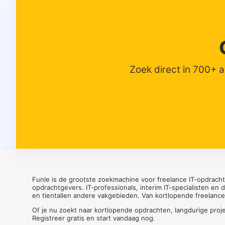
Zoek direct in 700+ 
Funle is de grootste zoekmachine voor freelance IT-opdrach
opdrachtgevers. IT-professionals, interim IT-specialisten en
en tientallen andere vakgebieden. Van kortlopende freelance o
Of je nu zoekt naar kortlopende opdrachten, langdurige proj
Registreer gratis en start vandaag nog.