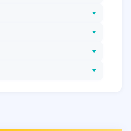
▾
▾
▾
▾