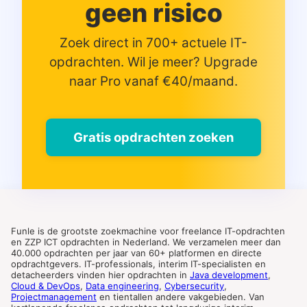
geen risico
Zoek direct in 700+ actuele IT-
opdrachten. Wil je meer? Upgrade
naar Pro vanaf €40/maand.
Gratis opdrachten zoeken
Funle is de grootste zoekmachine voor freelance IT-opdrachten
en ZZP ICT opdrachten in Nederland. We verzamelen meer dan
40.000 opdrachten per jaar van 60+ platformen en directe
opdrachtgevers. IT-professionals, interim IT-specialisten en
detacheerders vinden hier opdrachten in
Java development
,
Cloud & DevOps
,
Data engineering
,
Cybersecurity
,
Projectmanagement
en tientallen andere vakgebieden. Van