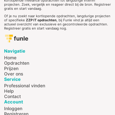
kortlopende freelance opdrachten tot langdurige interim
projecten. Zoek, vergelijk en reageer direct bij de bron. Registreer
gratis en start vandaag.
Of je nu zoekt naar kortlopende opdrachten, langdurige projecten
of specifieke
ZZP IT opdrachten
, bij Funle vind je altijd een
actueel overzicht van exclusieve en gecontroleerde opdrachten.
Registreer gratis en start vandaag nog.
funle
Navigatie
Home
Opdrachten
Prijzen
Over ons
Service
Professional vinden
Help
Contact
Account
Inloggen
Registreren