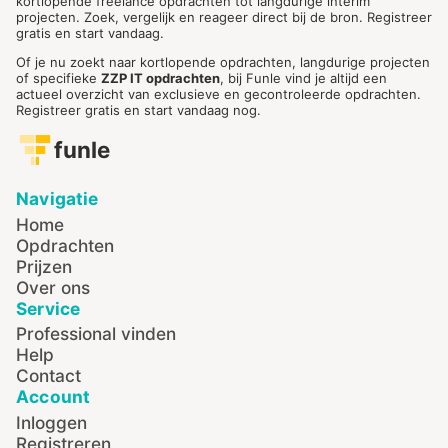
kortlopende freelance opdrachten tot langdurige interim
projecten. Zoek, vergelijk en reageer direct bij de bron. Registreer
gratis en start vandaag.
Of je nu zoekt naar kortlopende opdrachten, langdurige projecten
of specifieke
ZZP IT opdrachten
, bij Funle vind je altijd een
actueel overzicht van exclusieve en gecontroleerde opdrachten.
Registreer gratis en start vandaag nog.
funle
Navigatie
Home
Opdrachten
Prijzen
Over ons
Service
Professional vinden
Help
Contact
Account
Inloggen
Registreren