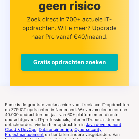
geen risico
Zoek direct in 700+ actuele IT-
opdrachten. Wil je meer? Upgrade
naar Pro vanaf €40/maand.
Gratis opdrachten zoeken
Funle is de grootste zoekmachine voor freelance IT-opdrachten
en ZZP ICT opdrachten in Nederland. We verzamelen meer dan
40.000 opdrachten per jaar van 60+ platformen en directe
opdrachtgevers. IT-professionals, interim IT-specialisten en
detacheerders vinden hier opdrachten in
Java development
,
Cloud & DevOps
,
Data engineering
,
Cybersecurity
,
Projectmanagement
en tientallen andere vakgebieden. Van