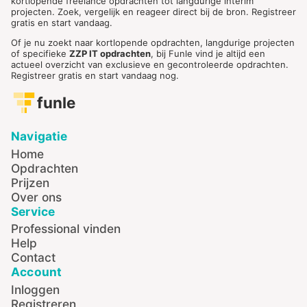
kortlopende freelance opdrachten tot langdurige interim
projecten. Zoek, vergelijk en reageer direct bij de bron. Registreer
gratis en start vandaag.
Of je nu zoekt naar kortlopende opdrachten, langdurige projecten
of specifieke
ZZP IT opdrachten
, bij Funle vind je altijd een
actueel overzicht van exclusieve en gecontroleerde opdrachten.
Registreer gratis en start vandaag nog.
funle
Navigatie
Home
Opdrachten
Prijzen
Over ons
Service
Professional vinden
Help
Contact
Account
Inloggen
Registreren