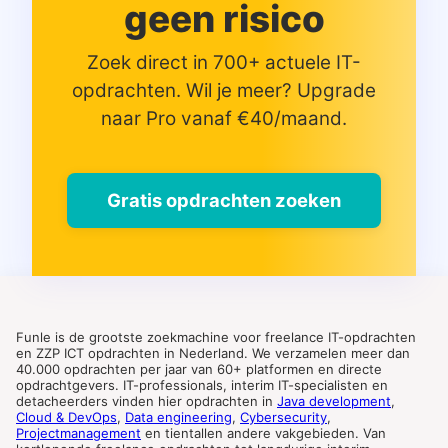
geen risico
Zoek direct in 700+ actuele IT-
opdrachten. Wil je meer? Upgrade
naar Pro vanaf €40/maand.
Gratis opdrachten zoeken
Funle is de grootste zoekmachine voor freelance IT-opdrachten
en ZZP ICT opdrachten in Nederland. We verzamelen meer dan
40.000 opdrachten per jaar van 60+ platformen en directe
opdrachtgevers. IT-professionals, interim IT-specialisten en
detacheerders vinden hier opdrachten in
Java development
,
Cloud & DevOps
,
Data engineering
,
Cybersecurity
,
Projectmanagement
en tientallen andere vakgebieden. Van