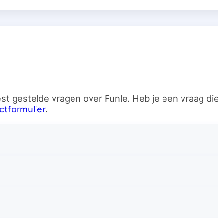
n
st gestelde vragen over Funle. Heb je een vraag d
ctformulier
.