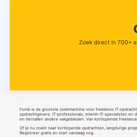
Zoek direct in 700+ 
Funle is de grootste zoekmachine voor freelance IT-opdrach
opdrachtgevers. IT-professionals, interim IT-specialisten en
en tientallen andere vakgebieden. Van kortlopende freelance o
Of je nu zoekt naar kortlopende opdrachten, langdurige proj
Registreer gratis en start vandaag nog.