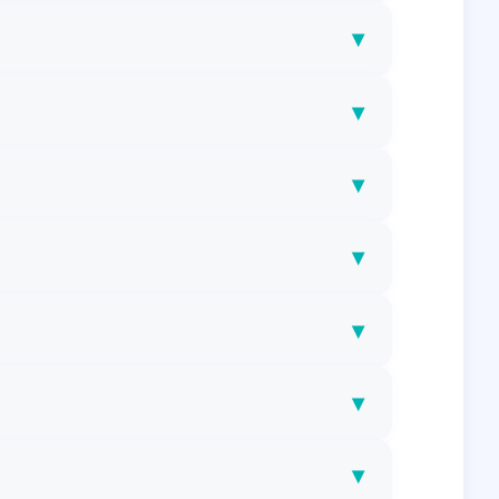
▾
▾
▾
▾
▾
▾
▾