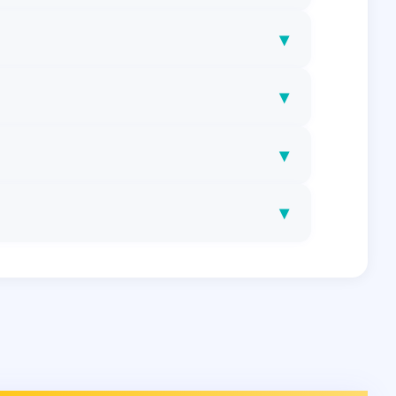
▾
▾
▾
▾