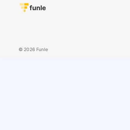
funle
© 2026 Funle