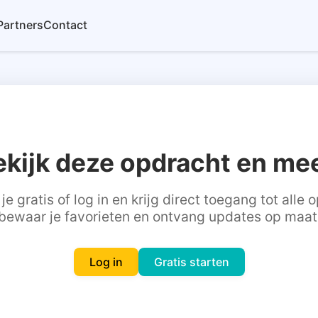
Partners
Contact
ekijk deze opdracht en mee
je gratis of log in en krijg direct toegang tot alle
bewaar je favorieten en ontvang updates op maat
Log in
Gratis starten