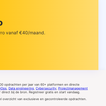
o
 Pro vanaf €40/maand.
0 opdrachten per jaar van 60+ platformen en directe
vOps
,
Data engineering
,
Cybersecurity
,
Projectmanagement
direct bij de bron. Registreer gratis en start vandaag.
tueel overzicht van exclusieve en gecontroleerde opdrachten.