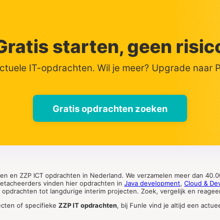
Gratis starten, geen risic
actuele IT-opdrachten. Wil je meer? Upgrade naar
Gratis opdrachten zoeken
ten en ZZP ICT opdrachten in Nederland. We verzamelen meer dan 40.00
 detacheerders vinden hier opdrachten in
Java development
,
Cloud & De
pdrachten tot langdurige interim projecten. Zoek, vergelijk en reageer 
ecten of specifieke
ZZP IT opdrachten
, bij Funle vind je altijd een ac