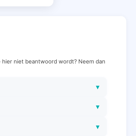
ie hier niet beantwoord wordt? Neem dan
▾
▾
▾