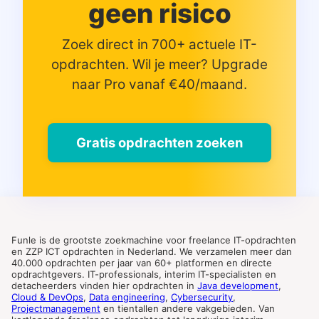
geen risico
Zoek direct in 700+ actuele IT-
opdrachten. Wil je meer? Upgrade
naar Pro vanaf €40/maand.
Gratis opdrachten zoeken
Funle is de grootste zoekmachine voor freelance IT-opdrachten
en ZZP ICT opdrachten in Nederland. We verzamelen meer dan
40.000 opdrachten per jaar van 60+ platformen en directe
opdrachtgevers. IT-professionals, interim IT-specialisten en
detacheerders vinden hier opdrachten in
Java development
,
Cloud & DevOps
,
Data engineering
,
Cybersecurity
,
Projectmanagement
en tientallen andere vakgebieden. Van