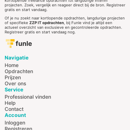
kortlopende freelance opdrachten tot langdurige interim
projecten. Zoek, vergelijk en reageer direct bij de bron. Registreer
gratis en start vandaag.
Of je nu zoekt naar kortlopende opdrachten, langdurige projecten
of specifieke
ZZP IT opdrachten
, bij Funle vind je altijd een
actueel overzicht van exclusieve en gecontroleerde opdrachten.
Registreer gratis en start vandaag nog.
funle
Navigatie
Home
Opdrachten
Prijzen
Over ons
Service
Professional vinden
Help
Contact
Account
Inloggen
Registreren