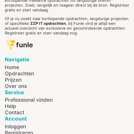
kortlopende freelance opdrachten tot langdurige interim
projecten. Zoek, vergelijk en reageer direct bij de bron. Registreer
gratis en start vandaag.
Of je nu zoekt naar kortlopende opdrachten, langdurige projecten
of specifieke
ZZP IT opdrachten
, bij Funle vind je altijd een
actueel overzicht van exclusieve en gecontroleerde opdrachten.
Registreer gratis en start vandaag nog.
funle
Navigatie
Home
Opdrachten
Prijzen
Over ons
Service
Professional vinden
Help
Contact
Account
Inloggen
Registreren