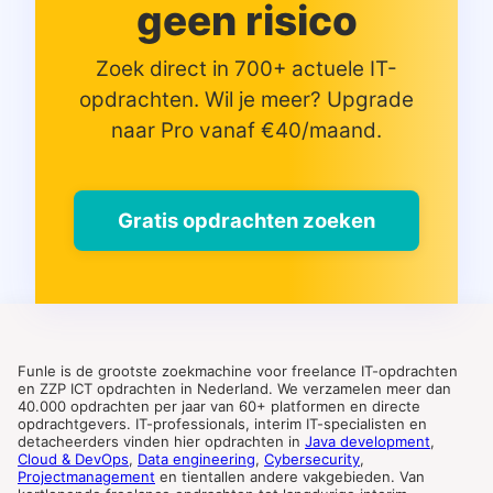
geen risico
Zoek direct in 700+ actuele IT-
opdrachten. Wil je meer? Upgrade
naar Pro vanaf €40/maand.
Gratis opdrachten zoeken
Funle is de grootste zoekmachine voor freelance IT-opdrachten
en ZZP ICT opdrachten in Nederland. We verzamelen meer dan
40.000 opdrachten per jaar van 60+ platformen en directe
opdrachtgevers. IT-professionals, interim IT-specialisten en
detacheerders vinden hier opdrachten in
Java development
,
Cloud & DevOps
,
Data engineering
,
Cybersecurity
,
Projectmanagement
en tientallen andere vakgebieden. Van