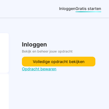
Inloggen
Gratis starten
Inloggen
Bekijk en beheer jouw opdracht
Volledige opdracht bekijken
Opdracht bewaren