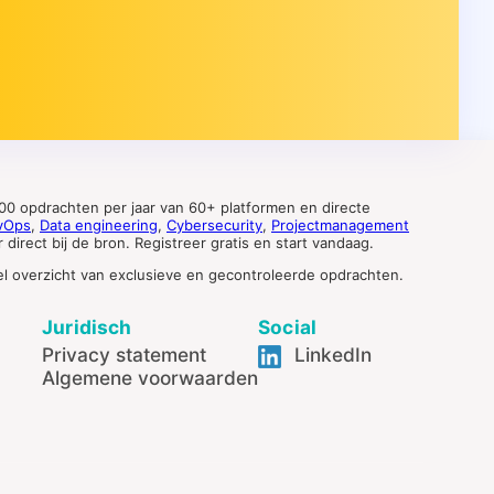
0 opdrachten per jaar van 60+ platformen en directe
vOps
,
Data engineering
,
Cybersecurity
,
Projectmanagement
direct bij de bron. Registreer gratis en start vandaag.
tueel overzicht van exclusieve en gecontroleerde opdrachten.
Juridisch
Social
Privacy statement
LinkedIn
Algemene voorwaarden