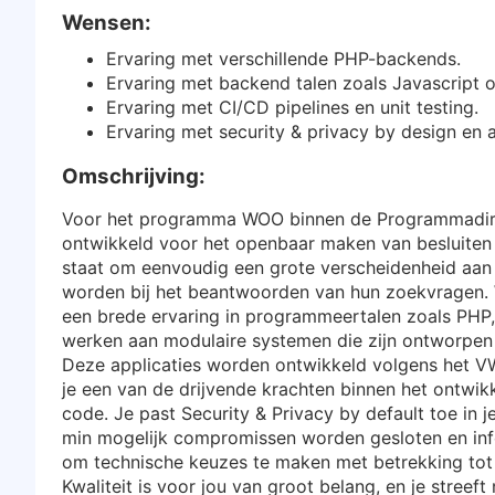
Wensen:
Ervaring met verschillende PHP-backends.
Ervaring met backend talen zoals Javascript 
Ervaring met CI/CD pipelines en unit testing.
Ervaring met security & privacy by design en 
Omschrijving:
Voor het programma WOO binnen de Programmadirec
ontwikkeld voor het openbaar maken van besluiten 
staat om eenvoudig een grote verscheidenheid aan
worden bij het beantwoorden van hun zoekvragen. 
een brede ervaring in programmeertalen zoals PHP, d
werken aan modulaire systemen die zijn ontworpen 
Deze applicaties worden ontwikkeld volgens het VW
je een van de drijvende krachten binnen het ontwi
code. Je past Security & Privacy by default toe in
min mogelijk compromissen worden gesloten en info
om technische keuzes te maken met betrekking tot 
Kwaliteit is voor jou van groot belang, en je streef