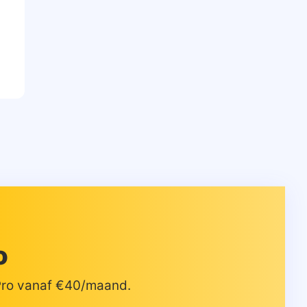
o
 Pro vanaf €40/maand.