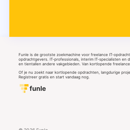
Funle is de grootste zoekmachine voor freelance IT-opdrach
opdrachtgevers. IT-professionals, interim IT-specialisten en
en tientallen andere vakgebieden. Van kortlopende freelance o
Of je nu zoekt naar kortlopende opdrachten, langdurige proj
Registreer gratis en start vandaag nog.
funle