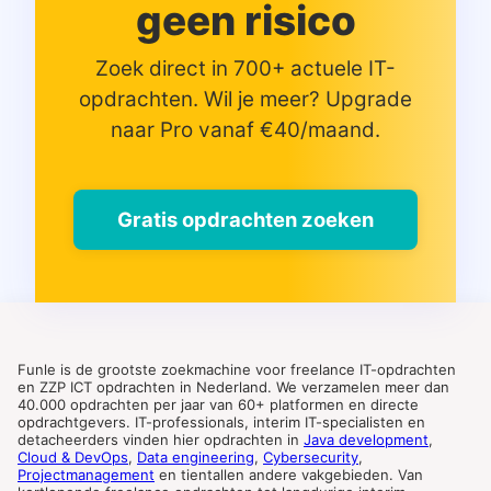
geen risico
Zoek direct in 700+ actuele IT-
opdrachten. Wil je meer? Upgrade
naar Pro vanaf €40/maand.
Gratis opdrachten zoeken
Funle is de grootste zoekmachine voor freelance IT-opdrachten
en ZZP ICT opdrachten in Nederland. We verzamelen meer dan
40.000 opdrachten per jaar van 60+ platformen en directe
opdrachtgevers. IT-professionals, interim IT-specialisten en
detacheerders vinden hier opdrachten in
Java development
,
Cloud & DevOps
,
Data engineering
,
Cybersecurity
,
Projectmanagement
en tientallen andere vakgebieden. Van