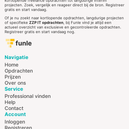
kortlopende freelance opdrachten tot langdurige interim
projecten. Zoek, vergelijk en reageer direct bij de bron. Registreer
gratis en start vandaag.
Of je nu zoekt naar kortlopende opdrachten, langdurige projecten
of specifieke
ZZP IT opdrachten
, bij Funle vind je altijd een
actueel overzicht van exclusieve en gecontroleerde opdrachten.
Registreer gratis en start vandaag nog.
funle
Navigatie
Home
Opdrachten
Prijzen
Over ons
Service
Professional vinden
Help
Contact
Account
Inloggen
Registreren