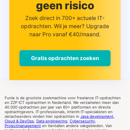
geen risico
Zoek direct in 700+ actuele IT-
opdrachten. Wil je meer? Upgrade
naar Pro vanaf €40/maand.
Gratis opdrachten zoeken
Funle is de grootste zoekmachine voor freelance IT-opdrachten
en ZZP ICT opdrachten in Nederland. We verzamelen meer dan
40.000 opdrachten per jaar van 60+ platformen en directe
opdrachtgevers. IT-professionals, interim IT-specialisten en
detacheerders vinden hier opdrachten in
Java development
,
Cloud & DevOps
,
Data engineering
,
Cybersecurity
,
Projectmanagement
en tientallen andere vakgebieden. Van