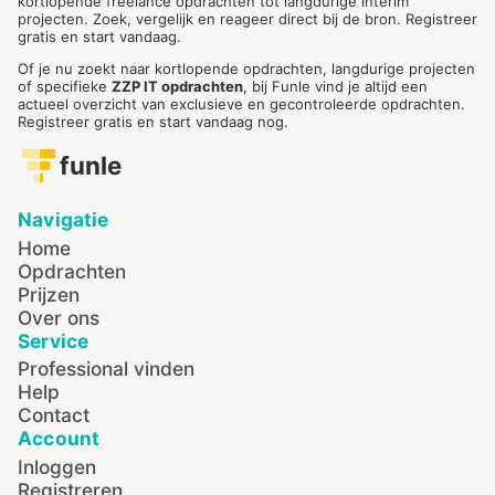
kortlopende freelance opdrachten tot langdurige interim
projecten. Zoek, vergelijk en reageer direct bij de bron. Registreer
gratis en start vandaag.
Of je nu zoekt naar kortlopende opdrachten, langdurige projecten
of specifieke
ZZP IT opdrachten
, bij Funle vind je altijd een
actueel overzicht van exclusieve en gecontroleerde opdrachten.
Registreer gratis en start vandaag nog.
funle
Navigatie
Home
Opdrachten
Prijzen
Over ons
Service
Professional vinden
Help
Contact
Account
Inloggen
Registreren