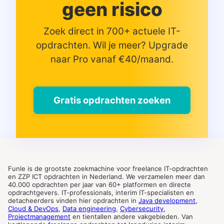
geen risico
Zoek direct in 700+ actuele IT-
opdrachten. Wil je meer? Upgrade
naar Pro vanaf €40/maand.
Gratis opdrachten zoeken
Funle is de grootste zoekmachine voor freelance IT-opdrachten
en ZZP ICT opdrachten in Nederland. We verzamelen meer dan
40.000 opdrachten per jaar van 60+ platformen en directe
opdrachtgevers. IT-professionals, interim IT-specialisten en
detacheerders vinden hier opdrachten in
Java development
,
Cloud & DevOps
,
Data engineering
,
Cybersecurity
,
Projectmanagement
en tientallen andere vakgebieden. Van