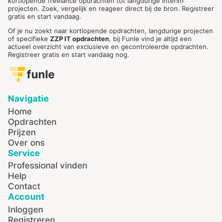
kortlopende freelance opdrachten tot langdurige interim
projecten. Zoek, vergelijk en reageer direct bij de bron. Registreer
gratis en start vandaag.
Of je nu zoekt naar kortlopende opdrachten, langdurige projecten
of specifieke
ZZP IT opdrachten
, bij Funle vind je altijd een
actueel overzicht van exclusieve en gecontroleerde opdrachten.
Registreer gratis en start vandaag nog.
funle
Navigatie
Home
Opdrachten
Prijzen
Over ons
Service
Professional vinden
Help
Contact
Account
Inloggen
Registreren