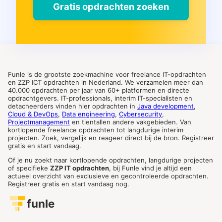
Gratis opdrachten zoeken
Funle is de grootste zoekmachine voor freelance IT-opdrachten
en ZZP ICT opdrachten in Nederland. We verzamelen meer dan
40.000 opdrachten per jaar van 60+ platformen en directe
opdrachtgevers. IT-professionals, interim IT-specialisten en
detacheerders vinden hier opdrachten in
Java development
,
Cloud & DevOps
,
Data engineering
,
Cybersecurity
,
Projectmanagement
en tientallen andere vakgebieden. Van
kortlopende freelance opdrachten tot langdurige interim
projecten. Zoek, vergelijk en reageer direct bij de bron. Registreer
gratis en start vandaag.
Of je nu zoekt naar kortlopende opdrachten, langdurige projecten
of specifieke
ZZP IT opdrachten
, bij Funle vind je altijd een
actueel overzicht van exclusieve en gecontroleerde opdrachten.
Registreer gratis en start vandaag nog.
funle