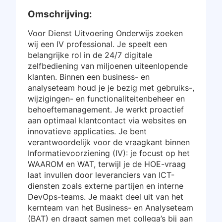
Omschrijving:
Voor Dienst Uitvoering Onderwijs zoeken
wij een IV professional. Je speelt een
belangrijke rol in de 24/7 digitale
zelfbediening van miljoenen uiteenlopende
klanten. Binnen een business- en
analyseteam houd je je bezig met gebruiks-,
wijzigingen- en functionaliteitenbeheer en
behoeftemanagement. Je werkt proactief
aan optimaal klantcontact via websites en
innovatieve applicaties. Je bent
verantwoordelijk voor de vraagkant binnen
Informatievoorziening (IV): je focust op het
WAAROM en WAT, terwijl je de HOE-vraag
laat invullen door leveranciers van ICT-
diensten zoals externe partijen en interne
DevOps-teams. Je maakt deel uit van het
kernteam van het Business- en Analyseteam
(BAT) en draagt samen met collega’s bij aan