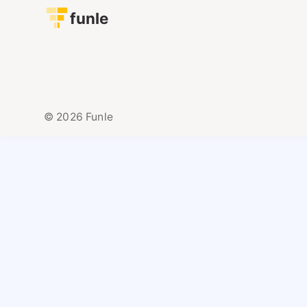
funle
© 2026 Funle