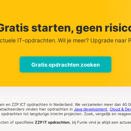
Gratis starten, geen risic
actuele IT-opdrachten. Wil je meer? Upgrade naar
Gratis opdrachten zoeken
ten en ZZP ICT opdrachten in Nederland. We verzamelen meer dan 40.00
 detacheerders vinden hier opdrachten in
Java development
,
Cloud & De
pdrachten tot langdurige interim projecten. Zoek, vergelijk en reageer 
ecten of specifieke
ZZP IT opdrachten
, bij Funle vind je altijd een ac