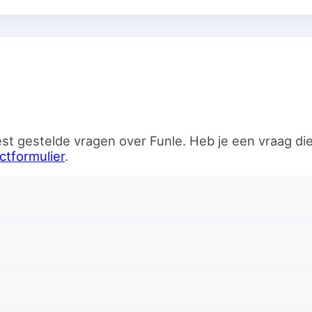
n
st gestelde vragen over Funle. Heb je een vraag d
ctformulier
.