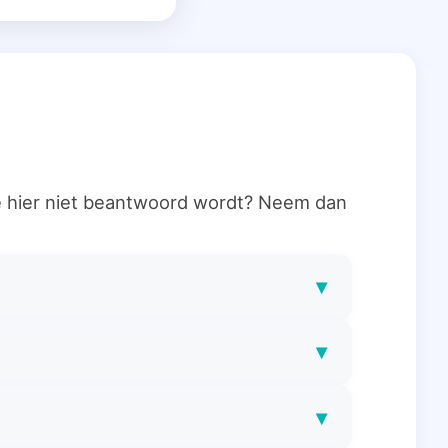
ie hier niet beantwoord wordt? Neem dan
▾
▾
▾