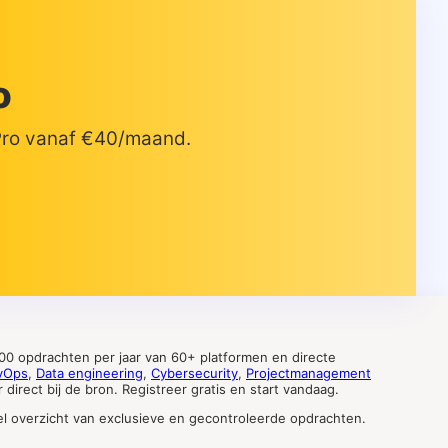
o
 Pro vanaf €40/maand.
0 opdrachten per jaar van 60+ platformen en directe
vOps
,
Data engineering
,
Cybersecurity
,
Projectmanagement
direct bij de bron. Registreer gratis en start vandaag.
tueel overzicht van exclusieve en gecontroleerde opdrachten.