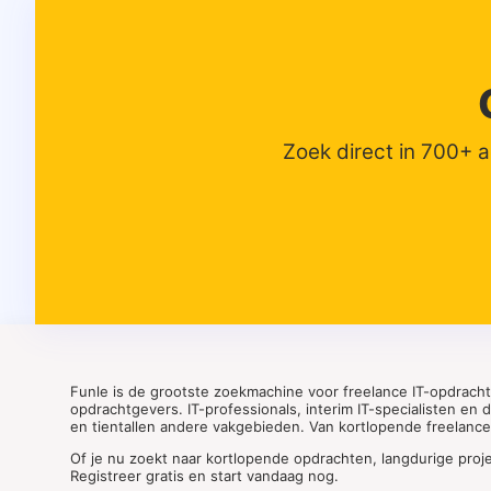
Zoek direct in 700+ 
Funle is de grootste zoekmachine voor freelance IT-opdrach
opdrachtgevers. IT-professionals, interim IT-specialisten en
en tientallen andere vakgebieden. Van kortlopende freelance o
Of je nu zoekt naar kortlopende opdrachten, langdurige proj
Registreer gratis en start vandaag nog.