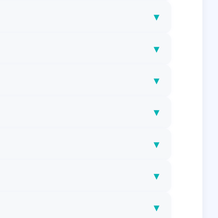
▾
▾
▾
▾
▾
▾
▾