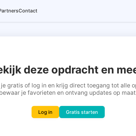
Partners
Contact
ekijk deze opdracht en mee
je gratis of log in en krijg direct toegang tot alle
bewaar je favorieten en ontvang updates op maat
Log in
Gratis starten