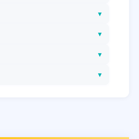
▾
▾
▾
▾