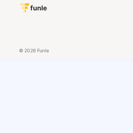
funle
© 2026 Funle