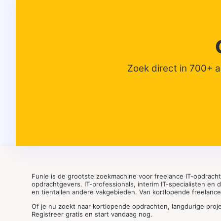
Zoek direct in 700+ 
Funle is de grootste zoekmachine voor freelance IT-opdrach
opdrachtgevers. IT-professionals, interim IT-specialisten en
en tientallen andere vakgebieden. Van kortlopende freelance o
Of je nu zoekt naar kortlopende opdrachten, langdurige proj
Registreer gratis en start vandaag nog.