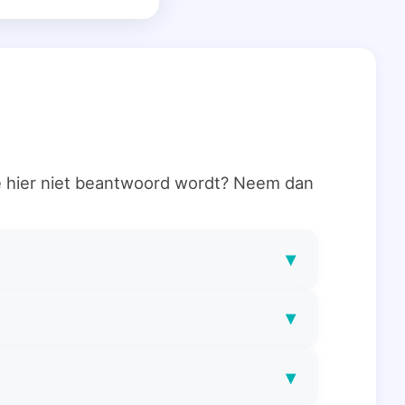
ie hier niet beantwoord wordt? Neem dan
▾
▾
▾