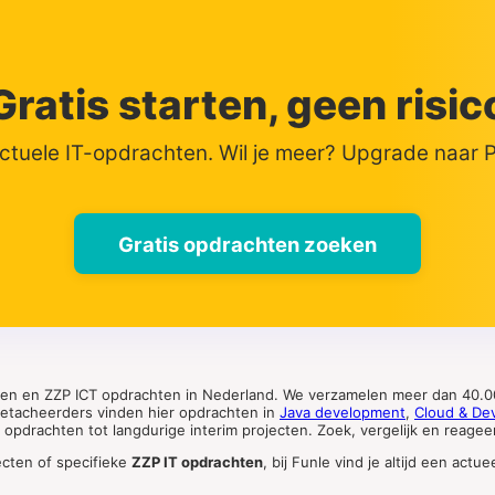
Gratis starten, geen risic
actuele IT-opdrachten. Wil je meer? Upgrade naar
Gratis opdrachten zoeken
ten en ZZP ICT opdrachten in Nederland. We verzamelen meer dan 40.00
 detacheerders vinden hier opdrachten in
Java development
,
Cloud & De
pdrachten tot langdurige interim projecten. Zoek, vergelijk en reageer 
ecten of specifieke
ZZP IT opdrachten
, bij Funle vind je altijd een ac