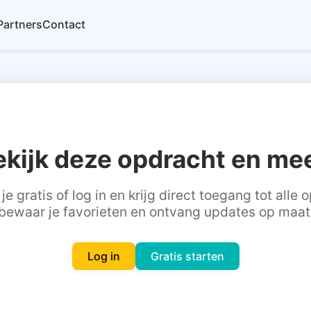
Partners
Contact
ekijk deze opdracht en mee
je gratis of log in en krijg direct toegang tot alle
bewaar je favorieten en ontvang updates op maat
Log in
Gratis starten