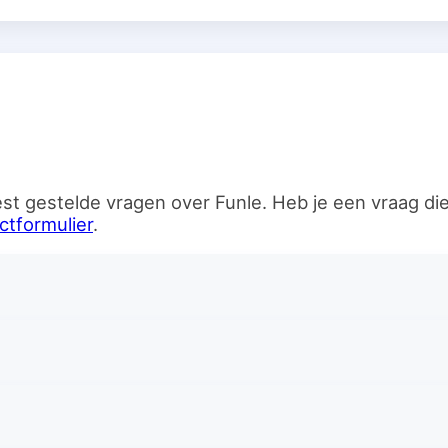
n
st gestelde vragen over Funle. Heb je een vraag d
ctformulier
.