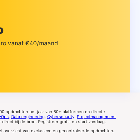
o
 Pro vanaf €40/maand.
0 opdrachten per jaar van 60+ platformen en directe
vOps
,
Data engineering
,
Cybersecurity
,
Projectmanagement
direct bij de bron. Registreer gratis en start vandaag.
tueel overzicht van exclusieve en gecontroleerde opdrachten.