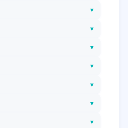
▾
▾
▾
▾
▾
▾
▾