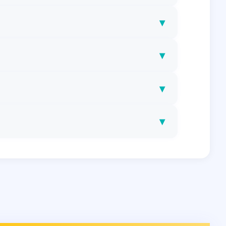
▾
▾
▾
▾