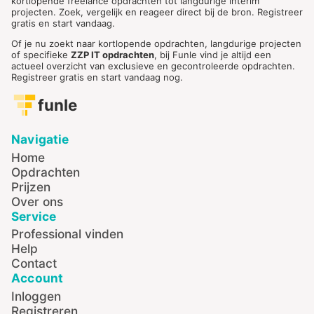
kortlopende freelance opdrachten tot langdurige interim
projecten. Zoek, vergelijk en reageer direct bij de bron. Registreer
gratis en start vandaag.
Of je nu zoekt naar kortlopende opdrachten, langdurige projecten
of specifieke
ZZP IT opdrachten
, bij Funle vind je altijd een
actueel overzicht van exclusieve en gecontroleerde opdrachten.
Registreer gratis en start vandaag nog.
funle
Navigatie
Home
Opdrachten
Prijzen
Over ons
Service
Professional vinden
Help
Contact
Account
Inloggen
Registreren