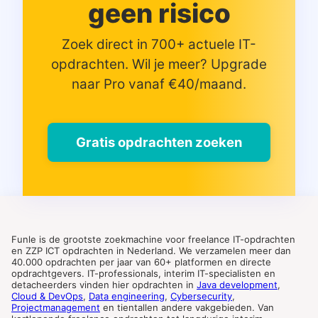
geen risico
Zoek direct in 700+ actuele IT-
opdrachten. Wil je meer? Upgrade
naar Pro vanaf €40/maand.
Gratis opdrachten zoeken
Funle is de grootste zoekmachine voor freelance IT-opdrachten
en ZZP ICT opdrachten in Nederland. We verzamelen meer dan
40.000 opdrachten per jaar van 60+ platformen en directe
opdrachtgevers. IT-professionals, interim IT-specialisten en
detacheerders vinden hier opdrachten in
Java development
,
Cloud & DevOps
,
Data engineering
,
Cybersecurity
,
Projectmanagement
en tientallen andere vakgebieden. Van