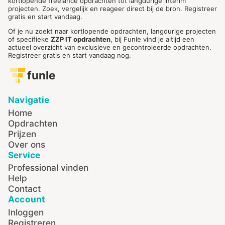
kortlopende freelance opdrachten tot langdurige interim
projecten. Zoek, vergelijk en reageer direct bij de bron. Registreer
gratis en start vandaag.
Of je nu zoekt naar kortlopende opdrachten, langdurige projecten
of specifieke
ZZP IT opdrachten
, bij Funle vind je altijd een
actueel overzicht van exclusieve en gecontroleerde opdrachten.
Registreer gratis en start vandaag nog.
funle
Navigatie
Home
Opdrachten
Prijzen
Over ons
Service
Professional vinden
Help
Contact
Account
Inloggen
Registreren