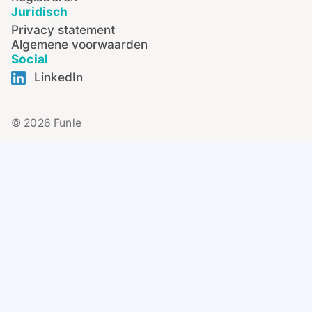
Juridisch
Privacy statement
Algemene voorwaarden
Social
LinkedIn
© 2026 Funle