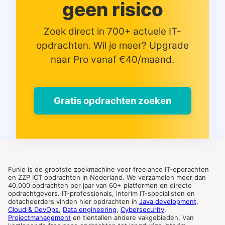
geen risico
Zoek direct in 700+ actuele IT-
opdrachten. Wil je meer? Upgrade
naar Pro vanaf €40/maand.
Gratis opdrachten zoeken
Funle is de grootste zoekmachine voor freelance IT-opdrachten
en ZZP ICT opdrachten in Nederland. We verzamelen meer dan
40.000 opdrachten per jaar van 60+ platformen en directe
opdrachtgevers. IT-professionals, interim IT-specialisten en
detacheerders vinden hier opdrachten in
Java development
,
Cloud & DevOps
,
Data engineering
,
Cybersecurity
,
Projectmanagement
en tientallen andere vakgebieden. Van