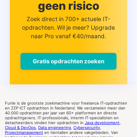
geen risico
Zoek direct in 700+ actuele IT-
opdrachten. Wil je meer? Upgrade
naar Pro vanaf €40/maand.
Gratis opdrachten zoeken
Funle is de grootste zoekmachine voor freelance IT-opdrachten
en ZZP ICT opdrachten in Nederland. We verzamelen meer dan
40.000 opdrachten per jaar van 60+ platformen en directe
opdrachtgevers. IT-professionals, interim IT-specialisten en
detacheerders vinden hier opdrachten in
Java development
,
Cloud & DevOps
,
Data engineering
,
Cybersecurity
,
Projectmanagement
en tientallen andere vakgebieden. Van