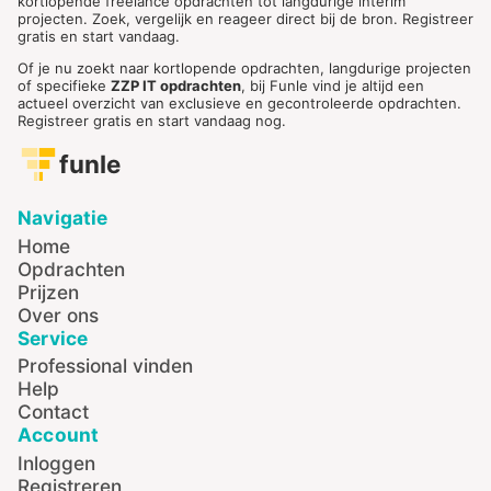
kortlopende freelance opdrachten tot langdurige interim
projecten. Zoek, vergelijk en reageer direct bij de bron. Registreer
gratis en start vandaag.
Of je nu zoekt naar kortlopende opdrachten, langdurige projecten
of specifieke
ZZP IT opdrachten
, bij Funle vind je altijd een
actueel overzicht van exclusieve en gecontroleerde opdrachten.
Registreer gratis en start vandaag nog.
funle
Navigatie
Home
Opdrachten
Prijzen
Over ons
Service
Professional vinden
Help
Contact
Account
Inloggen
Registreren