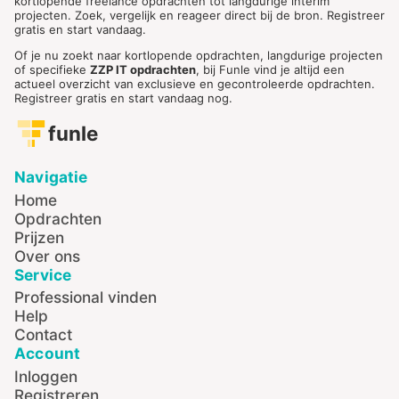
kortlopende freelance opdrachten tot langdurige interim
projecten. Zoek, vergelijk en reageer direct bij de bron. Registreer
gratis en start vandaag.
Of je nu zoekt naar kortlopende opdrachten, langdurige projecten
of specifieke
ZZP IT opdrachten
, bij Funle vind je altijd een
actueel overzicht van exclusieve en gecontroleerde opdrachten.
Registreer gratis en start vandaag nog.
funle
Navigatie
Home
Opdrachten
Prijzen
Over ons
Service
Professional vinden
Help
Contact
Account
Inloggen
Registreren