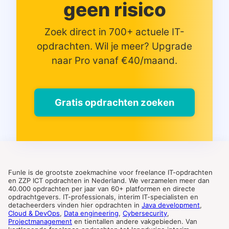
geen risico
Zoek direct in 700+ actuele IT-
opdrachten. Wil je meer? Upgrade
naar Pro vanaf €40/maand.
Gratis opdrachten zoeken
Funle is de grootste zoekmachine voor freelance IT-opdrachten
en ZZP ICT opdrachten in Nederland. We verzamelen meer dan
40.000 opdrachten per jaar van 60+ platformen en directe
opdrachtgevers. IT-professionals, interim IT-specialisten en
detacheerders vinden hier opdrachten in
Java development
,
Cloud & DevOps
,
Data engineering
,
Cybersecurity
,
Projectmanagement
en tientallen andere vakgebieden. Van