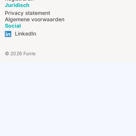
Juridisch
Privacy statement
Algemene voorwaarden
Social
LinkedIn
© 2026 Funle