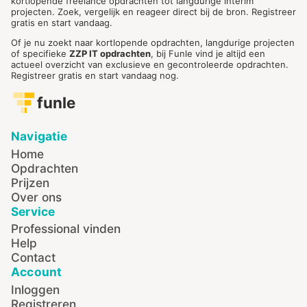
kortlopende freelance opdrachten tot langdurige interim
projecten. Zoek, vergelijk en reageer direct bij de bron. Registreer
gratis en start vandaag.
Of je nu zoekt naar kortlopende opdrachten, langdurige projecten
of specifieke
ZZP IT opdrachten
, bij Funle vind je altijd een
actueel overzicht van exclusieve en gecontroleerde opdrachten.
Registreer gratis en start vandaag nog.
funle
Navigatie
Home
Opdrachten
Prijzen
Over ons
Service
Professional vinden
Help
Contact
Account
Inloggen
Registreren