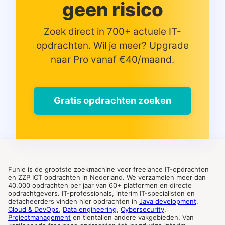
geen risico
Zoek direct in 700+ actuele IT-
opdrachten. Wil je meer? Upgrade
naar Pro vanaf €40/maand.
Gratis opdrachten zoeken
Funle is de grootste zoekmachine voor freelance IT-opdrachten
en ZZP ICT opdrachten in Nederland. We verzamelen meer dan
40.000 opdrachten per jaar van 60+ platformen en directe
opdrachtgevers. IT-professionals, interim IT-specialisten en
detacheerders vinden hier opdrachten in
Java development
,
Cloud & DevOps
,
Data engineering
,
Cybersecurity
,
Projectmanagement
en tientallen andere vakgebieden. Van