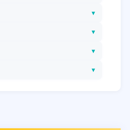
▾
▾
▾
▾