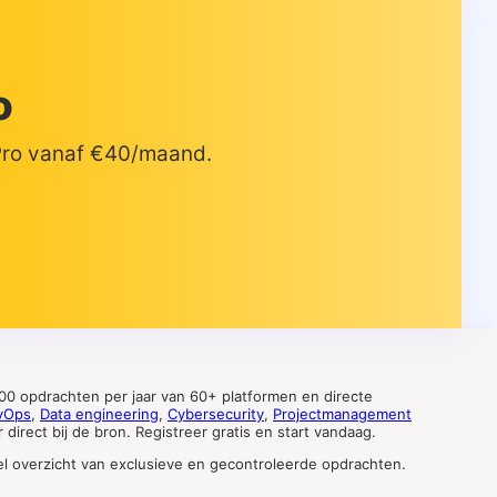
o
 Pro vanaf €40/maand.
0 opdrachten per jaar van 60+ platformen en directe
vOps
,
Data engineering
,
Cybersecurity
,
Projectmanagement
direct bij de bron. Registreer gratis en start vandaag.
tueel overzicht van exclusieve en gecontroleerde opdrachten.