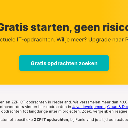
Gratis starten, geen risic
actuele IT-opdrachten. Wil je meer? Upgrade naar
Gratis opdrachten zoeken
ten en ZZP ICT opdrachten in Nederland. We verzamelen meer dan 40.00
 detacheerders vinden hier opdrachten in
Java development
,
Cloud & De
pdrachten tot langdurige interim projecten. Zoek, vergelijk en reageer 
ecten of specifieke
ZZP IT opdrachten
, bij Funle vind je altijd een ac