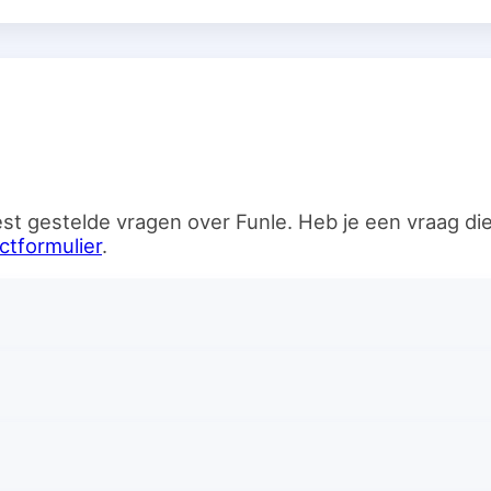
n
st gestelde vragen over Funle. Heb je een vraag d
ctformulier
.