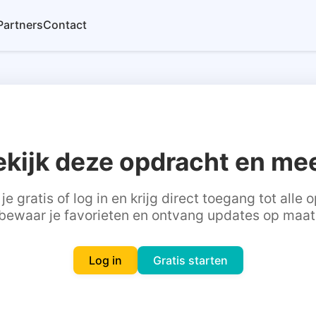
Partners
Contact
ekijk deze opdracht en mee
je gratis of log in en krijg direct toegang tot alle
bewaar je favorieten en ontvang updates op maat
Log in
Gratis starten