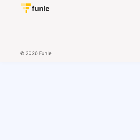
funle
© 2026 Funle