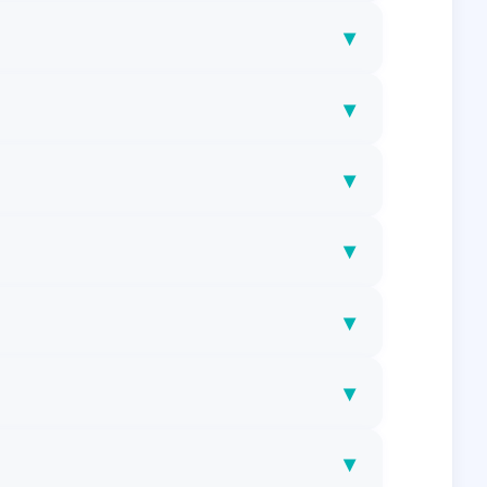
▾
▾
▾
▾
▾
▾
▾