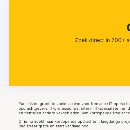
Zoek direct in 700+ 
Funle is de grootste zoekmachine voor freelance IT-opdrach
opdrachtgevers. IT-professionals, interim IT-specialisten en
en tientallen andere vakgebieden. Van kortlopende freelance o
Of je nu zoekt naar kortlopende opdrachten, langdurige proj
Registreer gratis en start vandaag nog.