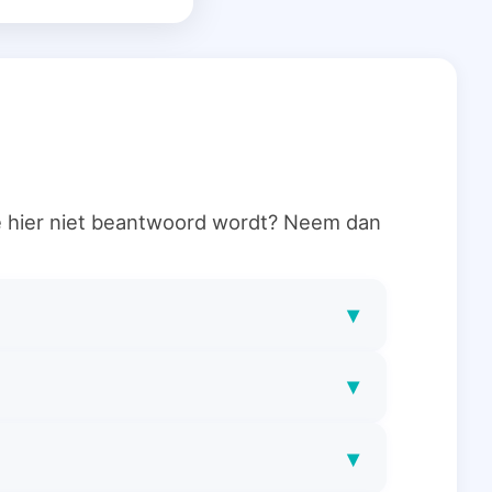
ie hier niet beantwoord wordt? Neem dan
▾
▾
▾