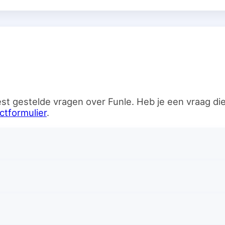
n
st gestelde vragen over Funle. Heb je een vraag d
ctformulier
.