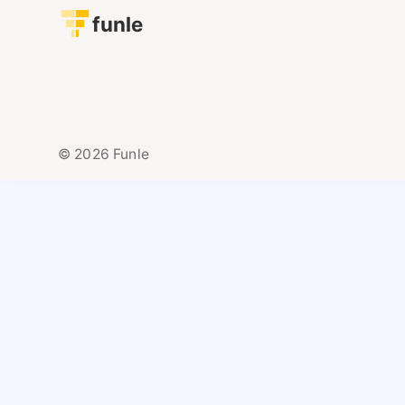
funle
© 2026 Funle