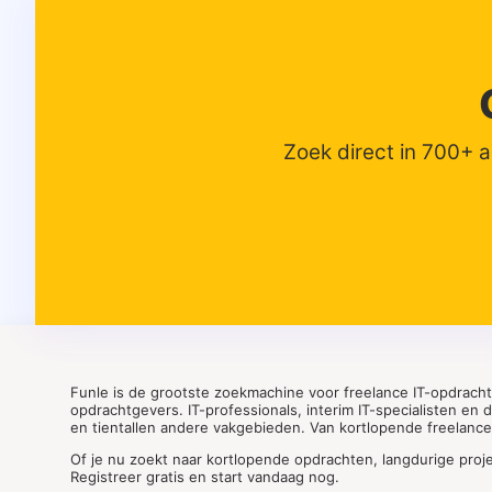
Zoek direct in 700+ 
Funle is de grootste zoekmachine voor freelance IT-opdrach
opdrachtgevers. IT-professionals, interim IT-specialisten en
en tientallen andere vakgebieden. Van kortlopende freelance o
Of je nu zoekt naar kortlopende opdrachten, langdurige proj
Registreer gratis en start vandaag nog.