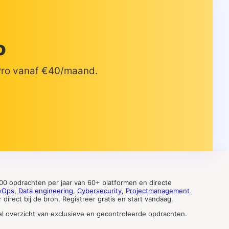
o
 Pro vanaf €40/maand.
0 opdrachten per jaar van 60+ platformen en directe
vOps
,
Data engineering
,
Cybersecurity
,
Projectmanagement
direct bij de bron. Registreer gratis en start vandaag.
tueel overzicht van exclusieve en gecontroleerde opdrachten.