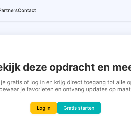
Partners
Contact
ekijk deze opdracht en mee
je gratis of log in en krijg direct toegang tot alle
bewaar je favorieten en ontvang updates op maat
Log in
Gratis starten