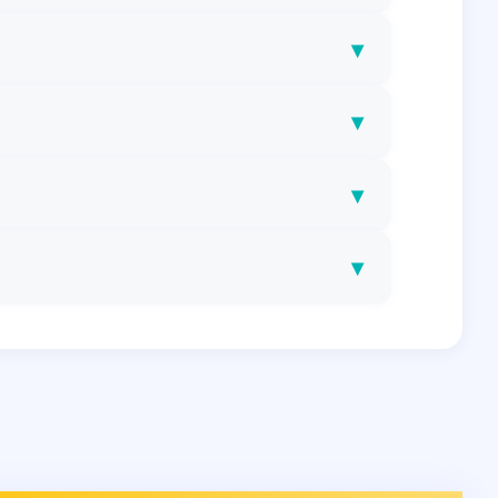
▾
▾
▾
▾