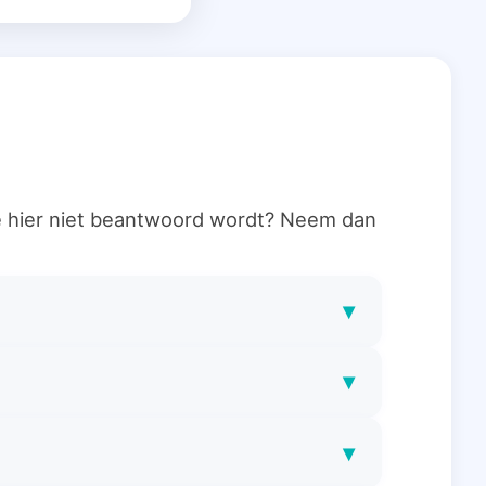
ie hier niet beantwoord wordt? Neem dan
▾
▾
▾