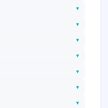
▾
▾
▾
▾
▾
▾
▾