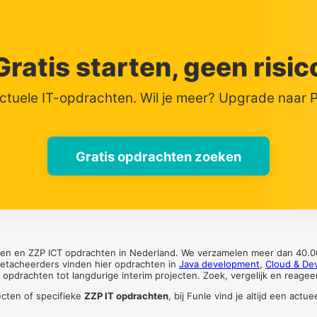
Gratis starten, geen risic
actuele IT-opdrachten. Wil je meer? Upgrade naar
Gratis opdrachten zoeken
ten en ZZP ICT opdrachten in Nederland. We verzamelen meer dan 40.00
 detacheerders vinden hier opdrachten in
Java development
,
Cloud & De
pdrachten tot langdurige interim projecten. Zoek, vergelijk en reageer 
ecten of specifieke
ZZP IT opdrachten
, bij Funle vind je altijd een ac