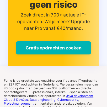
geen risico
Zoek direct in 700+ actuele IT-
opdrachten. Wil je meer? Upgrade
naar Pro vanaf €40/maand.
Gratis opdrachten zoeken
Funle is de grootste zoekmachine voor freelance IT-opdrachten
en ZZP ICT opdrachten in Nederland. We verzamelen meer dan
40.000 opdrachten per jaar van 60+ platformen en directe
opdrachtgevers. IT-professionals, interim IT-specialisten en
detacheerders vinden hier opdrachten in
Java development
,
Cloud & DevOps
,
Data engineering
,
Cybersecurity
,
Projectmanagement
en tientallen andere vakgebieden. Van