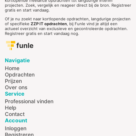
kortlopende freelance opdrachten tot langdurige interim
projecten. Zoek, vergelijk en reageer direct bij de bron. Registreer
gratis en start vandaag.
Of je nu zoekt naar kortlopende opdrachten, langdurige projecten
of specifieke
ZZP IT opdrachten
, bij Funle vind je altijd een
actueel overzicht van exclusieve en gecontroleerde opdrachten.
Registreer gratis en start vandaag nog.
funle
Navigatie
Home
Opdrachten
Prijzen
Over ons
Service
Professional vinden
Help
Contact
Account
Inloggen
Registreren