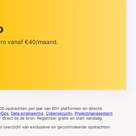
o
 Pro vanaf €40/maand.
0 opdrachten per jaar van 60+ platformen en directe
vOps
,
Data engineering
,
Cybersecurity
,
Projectmanagement
direct bij de bron. Registreer gratis en start vandaag.
tueel overzicht van exclusieve en gecontroleerde opdrachten.