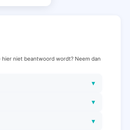
ie hier niet beantwoord wordt? Neem dan
▾
▾
▾