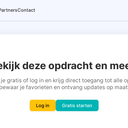
Partners
Contact
ekijk deze opdracht en mee
je gratis of log in en krijg direct toegang tot alle
bewaar je favorieten en ontvang updates op maat
Log in
Gratis starten