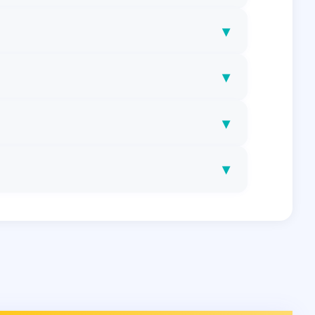
▾
▾
▾
▾