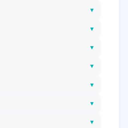
▾
▾
▾
▾
▾
▾
▾