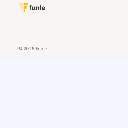
funle
© 2026 Funle