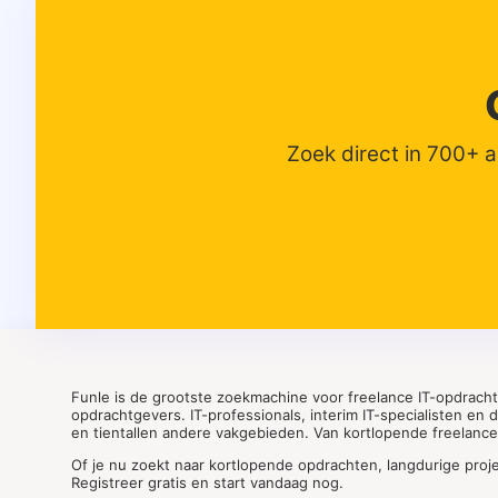
Zoek direct in 700+ 
Funle is de grootste zoekmachine voor freelance IT-opdrach
opdrachtgevers. IT-professionals, interim IT-specialisten en
en tientallen andere vakgebieden. Van kortlopende freelance o
Of je nu zoekt naar kortlopende opdrachten, langdurige proj
Registreer gratis en start vandaag nog.