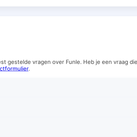
n
st gestelde vragen over Funle. Heb je een vraag d
ctformulier
.