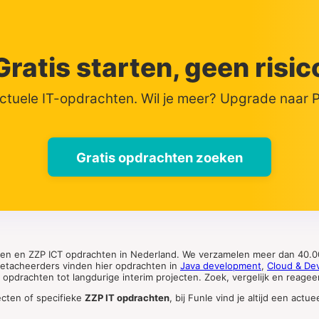
Gratis starten, geen risic
actuele IT-opdrachten. Wil je meer? Upgrade naar
Gratis opdrachten zoeken
ten en ZZP ICT opdrachten in Nederland. We verzamelen meer dan 40.00
 detacheerders vinden hier opdrachten in
Java development
,
Cloud & De
pdrachten tot langdurige interim projecten. Zoek, vergelijk en reageer 
ecten of specifieke
ZZP IT opdrachten
, bij Funle vind je altijd een ac