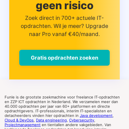
geen risico
Zoek direct in 700+ actuele IT-
opdrachten. Wil je meer? Upgrade
naar Pro vanaf €40/maand.
Gratis opdrachten zoeken
Funle is de grootste zoekmachine voor freelance IT-opdrachten
en ZZP ICT opdrachten in Nederland. We verzamelen meer dan
40.000 opdrachten per jaar van 60+ platformen en directe
opdrachtgevers. IT-professionals, interim IT-specialisten en
detacheerders vinden hier opdrachten in
Java development
,
Cloud & DevOps
,
Data engineering
,
Cybersecurity
,
Projectmanagement
en tientallen andere vakgebieden. Van