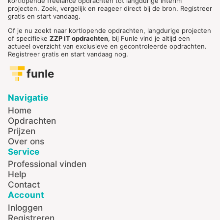
kortlopende freelance opdrachten tot langdurige interim
projecten. Zoek, vergelijk en reageer direct bij de bron. Registreer
gratis en start vandaag.
Of je nu zoekt naar kortlopende opdrachten, langdurige projecten
of specifieke
ZZP IT opdrachten
, bij Funle vind je altijd een
actueel overzicht van exclusieve en gecontroleerde opdrachten.
Registreer gratis en start vandaag nog.
funle
Navigatie
Home
Opdrachten
Prijzen
Over ons
Service
Professional vinden
Help
Contact
Account
Inloggen
Registreren