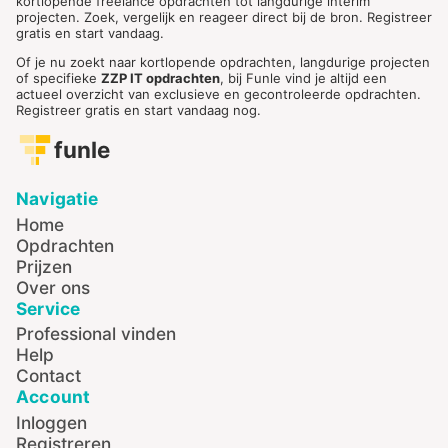
kortlopende freelance opdrachten tot langdurige interim
projecten. Zoek, vergelijk en reageer direct bij de bron. Registreer
gratis en start vandaag.
Of je nu zoekt naar kortlopende opdrachten, langdurige projecten
of specifieke
ZZP IT opdrachten
, bij Funle vind je altijd een
actueel overzicht van exclusieve en gecontroleerde opdrachten.
Registreer gratis en start vandaag nog.
funle
Navigatie
Home
Opdrachten
Prijzen
Over ons
Service
Professional vinden
Help
Contact
Account
Inloggen
Registreren