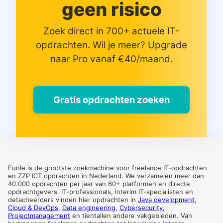
geen risico
Zoek direct in 700+ actuele IT-
opdrachten. Wil je meer? Upgrade
naar Pro vanaf €40/maand.
Gratis opdrachten zoeken
Funle is de grootste zoekmachine voor freelance IT-opdrachten
en ZZP ICT opdrachten in Nederland. We verzamelen meer dan
40.000 opdrachten per jaar van 60+ platformen en directe
opdrachtgevers. IT-professionals, interim IT-specialisten en
detacheerders vinden hier opdrachten in
Java development
,
Cloud & DevOps
,
Data engineering
,
Cybersecurity
,
Projectmanagement
en tientallen andere vakgebieden. Van