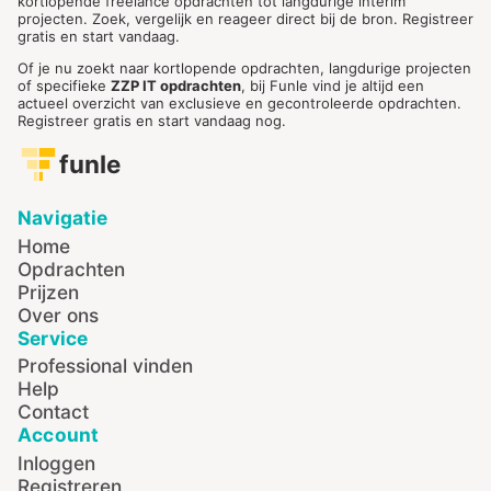
kortlopende freelance opdrachten tot langdurige interim
projecten. Zoek, vergelijk en reageer direct bij de bron. Registreer
gratis en start vandaag.
Of je nu zoekt naar kortlopende opdrachten, langdurige projecten
of specifieke
ZZP IT opdrachten
, bij Funle vind je altijd een
actueel overzicht van exclusieve en gecontroleerde opdrachten.
Registreer gratis en start vandaag nog.
funle
Navigatie
Home
Opdrachten
Prijzen
Over ons
Service
Professional vinden
Help
Contact
Account
Inloggen
Registreren