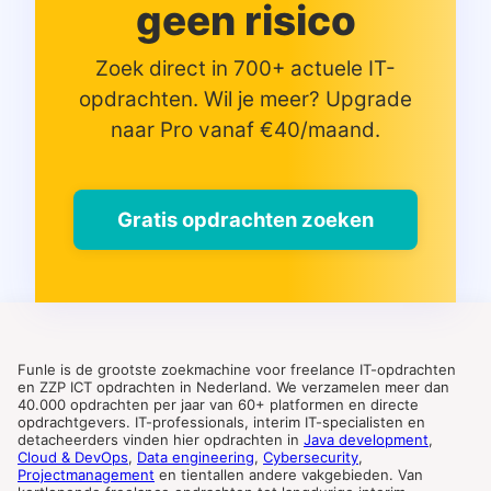
geen risico
Zoek direct in 700+ actuele IT-
opdrachten. Wil je meer? Upgrade
naar Pro vanaf €40/maand.
Gratis opdrachten zoeken
Funle is de grootste zoekmachine voor freelance IT-opdrachten
en ZZP ICT opdrachten in Nederland. We verzamelen meer dan
40.000 opdrachten per jaar van 60+ platformen en directe
opdrachtgevers. IT-professionals, interim IT-specialisten en
detacheerders vinden hier opdrachten in
Java development
,
Cloud & DevOps
,
Data engineering
,
Cybersecurity
,
Projectmanagement
en tientallen andere vakgebieden. Van