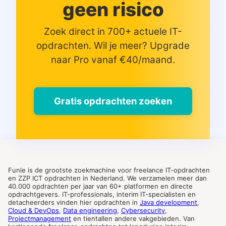
geen risico
Zoek direct in 700+ actuele IT-
opdrachten. Wil je meer? Upgrade
naar Pro vanaf €40/maand.
Gratis opdrachten zoeken
Funle is de grootste zoekmachine voor freelance IT-opdrachten
en ZZP ICT opdrachten in Nederland. We verzamelen meer dan
40.000 opdrachten per jaar van 60+ platformen en directe
opdrachtgevers. IT-professionals, interim IT-specialisten en
detacheerders vinden hier opdrachten in
Java development
,
Cloud & DevOps
,
Data engineering
,
Cybersecurity
,
Projectmanagement
en tientallen andere vakgebieden. Van