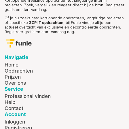
kortlopende freelance opdrachten tot langdurige interim
projecten. Zoek, vergelijk en reageer direct bij de bron. Registreer
gratis en start vandaag.
Of je nu zoekt naar kortlopende opdrachten, langdurige projecten
of specifieke
ZZP IT opdrachten
, bij Funle vind je altijd een
actueel overzicht van exclusieve en gecontroleerde opdrachten.
Registreer gratis en start vandaag nog.
funle
Navigatie
Home
Opdrachten
Prijzen
Over ons
Service
Professional vinden
Help
Contact
Account
Inloggen
Registreren