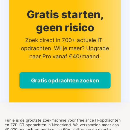
Gratis starten,
geen risico
Zoek direct in 700+ actuele IT-
opdrachten. Wil je meer? Upgrade
naar Pro vanaf €40/maand.
Gratis opdrachten zoeken
Funle is de grootste zoekmachine voor freelance IT-opdrachten
en ZZP ICT opdrachten in Nederland. We verzamelen meer dan
40.000 opdrachten per jaar van 60+ platformen en directe