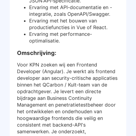
JSON:API-specificatie.
Ervaring met API-documentatie en -
integratie, zoals OpenAPI/Swagger.
Ervaring met het bouwen van
productiefuncties in Vue of React.
Ervaring met performance-
optimalisatie.
Omschrijving:
Voor KPN zoeken wij een Frontend
Developer (Angular). Je werkt als frontend
developer aan security-critische applicaties
binnen het QCarbon / Kult-team van de
opdrachtgever. Je levert een directe
bijdrage aan Business Continuity
Management en penetratietestbeheer door
het ontwikkelen en onderhouden van
hoogwaardige frontends die veilig en
consistent met backend-API's
samenwerken. Je onderzoekt,