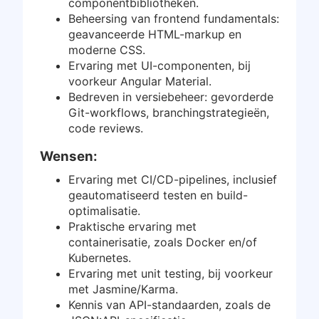
componentbibliotheken.
Beheersing van frontend fundamentals:
geavanceerde HTML-markup en
moderne CSS.
Ervaring met UI-componenten, bij
voorkeur Angular Material.
Bedreven in versiebeheer: gevorderde
Git-workflows, branchingstrategieën,
code reviews.
Wensen:
Ervaring met CI/CD-pipelines, inclusief
geautomatiseerd testen en build-
optimalisatie.
Praktische ervaring met
containerisatie, zoals Docker en/of
Kubernetes.
Ervaring met unit testing, bij voorkeur
met Jasmine/Karma.
Kennis van API-standaarden, zoals de