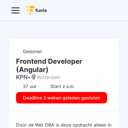
funle
Gesloten
Frontend Developer
(Angular)
KPN
location_on
•
Rotterdam
37 uur
Start z.s.m.
Deadline 3 weken geleden gesloten
Door de Wet DBA is deze opdracht alleen in