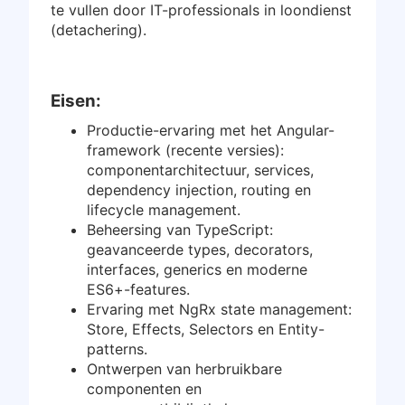
te vullen door IT-professionals in loondienst
Inloggen
(detachering).
Gratis starten
Eisen:
Productie-ervaring met het Angular-
framework (recente versies):
componentarchitectuur, services,
dependency injection, routing en
lifecycle management.
Beheersing van TypeScript:
geavanceerde types, decorators,
interfaces, generics en moderne
ES6+-features.
Ervaring met NgRx state management:
Store, Effects, Selectors en Entity-
patterns.
Ontwerpen van herbruikbare
componenten en