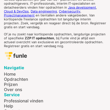
opdrachtgevers. IT-professionals, interim IT-specialisten en
detacheerders vinden hier opdrachten in
Java development
,
Cloud & DevOps
,
Data engineering
,
Cybersecurity
,
Projectmanagement
en tientallen andere vakgebieden. Van
kortlopende freelance opdrachten tot langdurige interim
projecten. Zoek, vergelijk en reageer direct bij de bron. Registreer
gratis en start vandaag.
Of je nu zoekt naar kortlopende opdrachten, langdurige projecten
of specifieke
ZZP IT opdrachten
, bij Funle vind je altijd een
actueel overzicht van exclusieve en gecontroleerde opdrachten.
Registreer gratis en start vandaag nog.
funle
Navigatie
Home
Opdrachten
Prijzen
Over ons
Service
Professional vinden
Help