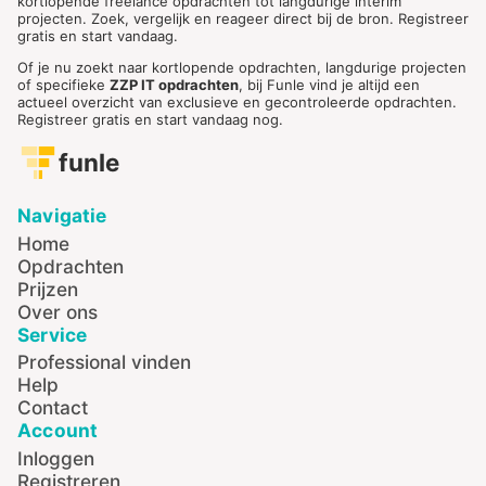
kortlopende freelance opdrachten tot langdurige interim
projecten. Zoek, vergelijk en reageer direct bij de bron. Registreer
gratis en start vandaag.
Of je nu zoekt naar kortlopende opdrachten, langdurige projecten
of specifieke
ZZP IT opdrachten
, bij Funle vind je altijd een
actueel overzicht van exclusieve en gecontroleerde opdrachten.
Registreer gratis en start vandaag nog.
funle
Navigatie
Home
Opdrachten
Prijzen
Over ons
Service
Professional vinden
Help
Contact
Account
Inloggen
Registreren