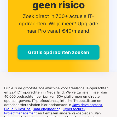
geen risico
Zoek direct in 700+ actuele IT-
opdrachten. Wil je meer? Upgrade
naar Pro vanaf €40/maand.
Gratis opdrachten zoeken
Funle is de grootste zoekmachine voor freelance IT-opdrachten
en ZZP ICT opdrachten in Nederland. We verzamelen meer dan
40.000 opdrachten per jaar van 60+ platformen en directe
opdrachtgevers. IT-professionals, interim IT-specialisten en
detacheerders vinden hier opdrachten in
Java development
,
Cloud & DevOps
,
Data engineering
,
Cybersecurity
,
Projectmanagement
en tientallen andere vakgebieden. Van